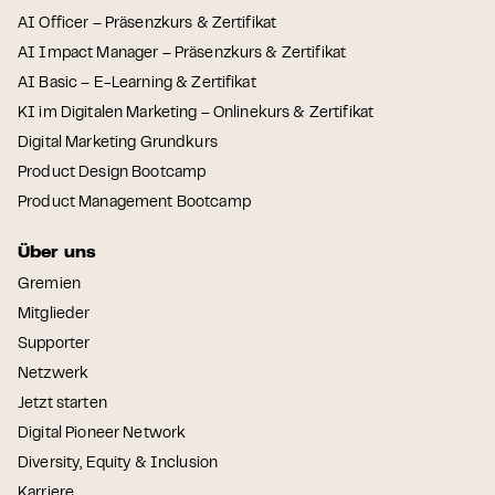
AI Officer – Präsenzkurs & Zertifikat
AI Impact Manager – Präsenzkurs & Zertifikat
AI Basic – E-Learning & Zertifikat
KI im Digitalen Marketing – Onlinekurs & Zertifikat
Digital Marketing Grundkurs
Product Design Bootcamp
Product Management Bootcamp
Über uns
Gremien
Mitglieder
Supporter
Netzwerk
Jetzt starten
Digital Pioneer Network
Diversity, Equity & Inclusion
Karriere