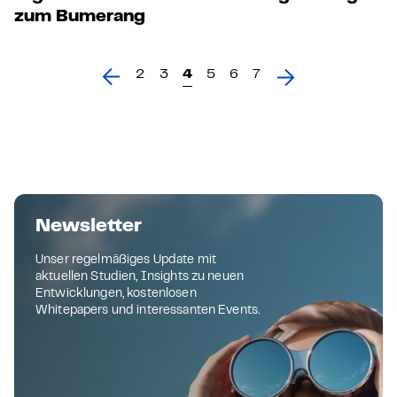
zum Bumerang
2
3
4
5
6
7
Newsletter
Unser regelmäßiges Update mit
aktuellen Studien, Insights zu neuen
Entwicklungen, kostenlosen
Whitepapers und interessanten Events.