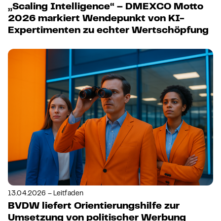
„Scaling Intelligence“ – DMEXCO Motto
2026 markiert Wendepunkt von KI-
Expertimenten zu echter Wertschöpfung
13.04.2026 – Leitfaden
BVDW liefert Orientierungshilfe zur
Umsetzung von politischer Werbung