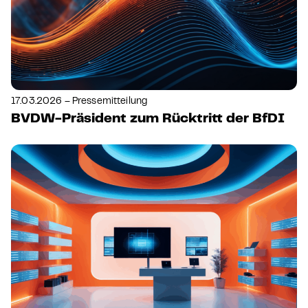
17.03.2026 – Pressemitteilung
BVDW-Präsident zum Rücktritt der BfDI