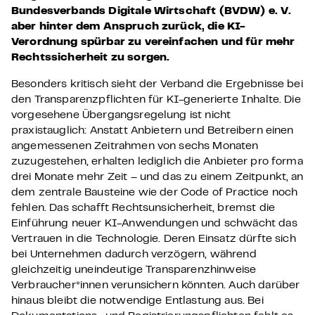
Bundesverbands Digitale Wirtschaft (BVDW) e. V.
aber hinter dem Anspruch zurück, die KI-
Verordnung spürbar zu vereinfachen und für mehr
Rechtssicherheit zu sorgen.
Besonders kritisch sieht der Verband die Ergebnisse bei
den Transparenzpflichten für KI-generierte Inhalte. Die
vorgesehene Übergangsregelung ist nicht
praxistauglich: Anstatt Anbietern und Betreibern einen
angemessenen Zeitrahmen von sechs Monaten
zuzugestehen, erhalten lediglich die Anbieter pro forma
drei Monate mehr Zeit – und das zu einem Zeitpunkt, an
dem zentrale Bausteine wie der Code of Practice noch
fehlen. Das schafft Rechtsunsicherheit, bremst die
Einführung neuer KI-Anwendungen und schwächt das
Vertrauen in die Technologie. Deren Einsatz dürfte sich
bei Unternehmen dadurch verzögern, während
gleichzeitig uneindeutige Transparenzhinweise
Verbraucher*innen verunsichern könnten. Auch darüber
hinaus bleibt die notwendige Entlastung aus. Bei