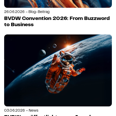
26.06.2026 – Blog-Beitrag
BVDW Convention 2026: From Buzzword
to Business
03.06.2026 – News