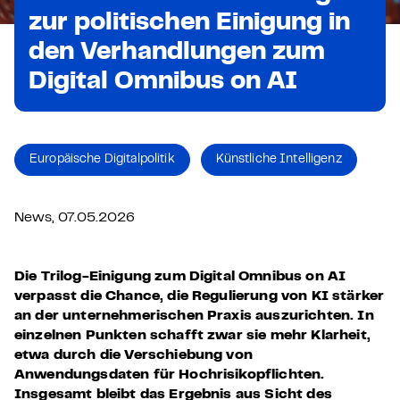
zur politischen Einigung in
den Verhandlungen zum
Digital Omnibus on AI
Europäische Digitalpolitik
Künstliche Intelligenz
News, 07.05.2026
Die Trilog-Einigung zum Digital Omnibus on AI
verpasst die Chance, die Regulierung von KI stärker
an der unternehmerischen Praxis auszurichten. In
einzelnen Punkten schafft zwar sie mehr Klarheit,
etwa durch die Verschiebung von
Anwendungsdaten für Hochrisikopflichten.
Insgesamt bleibt das Ergebnis aus Sicht des