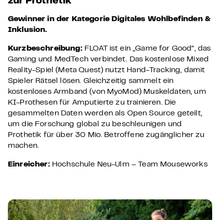
zur Prothetik
Gewinner in der Kategorie
Digitales Wohlbefinden &
Inklusion.
Kurzbeschreibung:
FLOAT ist ein „Game for Good“, das
Gaming und MedTech verbindet. Das kostenlose Mixed
Reality-Spiel (Meta Quest) nutzt Hand-Tracking, damit
Spieler Rätsel lösen. Gleichzeitig sammelt ein
kostenloses Armband (von MyoMod) Muskeldaten, um
KI-Prothesen für Amputierte zu trainieren. Die
gesammelten Daten werden als Open Source geteilt,
um die Forschung global zu beschleunigen und
Prothetik für über 30 Mio. Betroffene zugänglicher zu
machen.
Einreicher:
Hochschule Neu-Ulm – Team Mouseworks