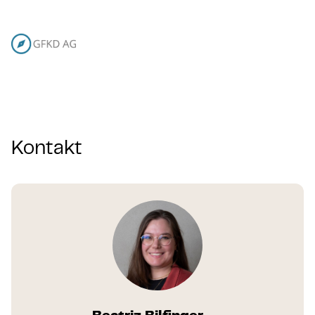
Kontakt