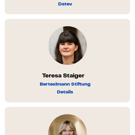
Datev
Teresa Staiger
Berteslmann Stiftung
Details