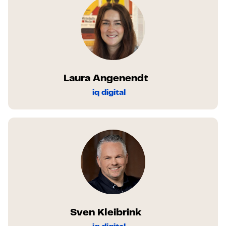
Laura Angenendt
iq digital
Sven Kleibrink