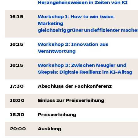
Herangehensweisen in Zeiten von KI
16:15
Workshop 1: How to win twice:
Marketing
gleichzeitig grüner und effizienter mache
16:15
Workshop 2: Innovation aus
Verantwortung
16:15
Workshop 3: Zwischen Neugier und
Skepsis: Digitale Resilienz im KI-Alltag
17:30
Abschluss der Fachkonferenz
18:00
Einlass zur Preisverleihung
18:30
Preisverleihung
20:00
Ausklang