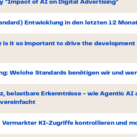
 "Impact of AI on Digital Advertising"
andard) Entwicklung in den letzten 12 Mona
is it so important to drive the development
ng: Welche Standards benötigen wir und wer 
nz, belastbare Erkenntnisse - wie Agentic A
 vereinfacht
 Vermarkter KI-Zugriffe kontrollieren und m