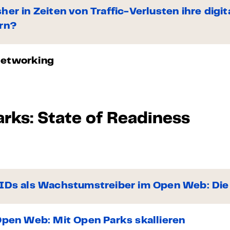
her in Zeiten von Traffic-Verlusten ihre digi
ern?
Networking
rks: State of Readiness
 IDs als Wachstumstreiber im Open Web: Die 
Open Web: Mit Open Parks skallieren