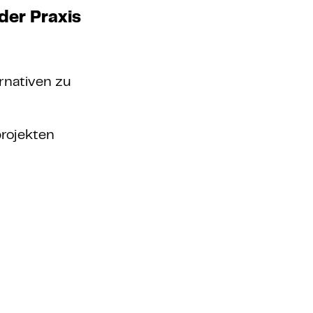
der Praxis
rnativen zu
projekten