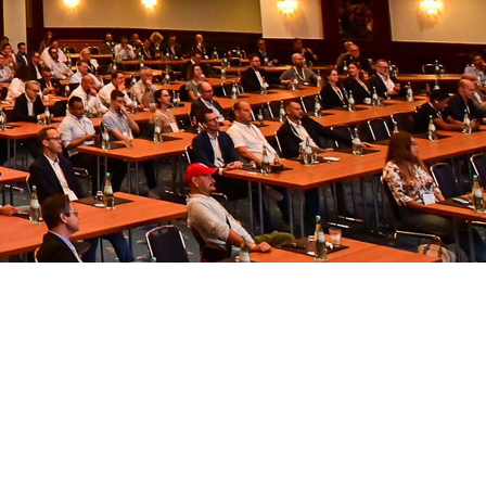
FAQ Zertifizierung
Wirtschaftspolitische Agenda