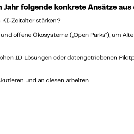
m Jahr folgende konkrete Ansätze aus 
 KI-Zeitalter stärken?
nd offene Ökosysteme (,,Open Parks“), um Alte
ischen ID‑Lösungen oder datengetriebenen Pilot
kutieren und an diesen arbeiten.