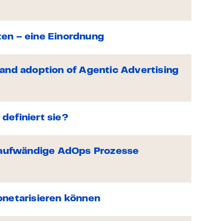
ten – eine Einordnung
 and adoption of Agentic Advertising
definiert sie?
I aufwändige AdOps Prozesse
onetarisieren können