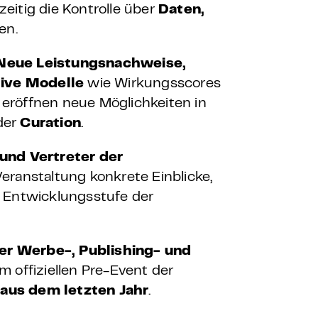
eitig die Kontrolle über
Daten,
en.
Neue Leistungsnachweise,
ive Modelle
wie Wirkungsscores
eröffnen neue Möglichkeiten in
 der
Curation
.
und Vertreter der
Veranstaltung konkrete Einblicke,
e Entwicklungsstufe der
er Werbe-, Publishing- und
im offiziellen Pre-Event der
aus dem letzten Jahr
.