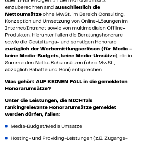
oder IFRS erfolgen. In den Honorarumsatz
einzuberechnen sind
ausschließlich die
Nettoumsätze
ohne MwSt. im Bereich Consulting,
Konzeption und Umsetzung von Online-Lösungen im
Internet/Intranet sowie von multimedialen Offline-
Produkten. Hierunter fallen die Beratungshonorare
sowie die Gestaltungs- und sonstigen Honorare
zuzüglich der Werbemittlungserlösen (für Media –
keine Media-Budgets, keine Media-Umsätze
), die in
Summe den Netto-Rohumsätzen (ohne MwSt.,
abzüglich Rabatte und Boni) entsprechen.
Was gehört AUF KEINEN FALL in die gemeldeten
Honorarumsätze?
Unter die Leistungen, die
NICHT
als
rankingrelevante Honorarumsätze gemeldet
werden dürfen, fallen:
Media-Budget/Media Umsätze
Hosting- und Providing-Leistungen (z.B. Zugangs-