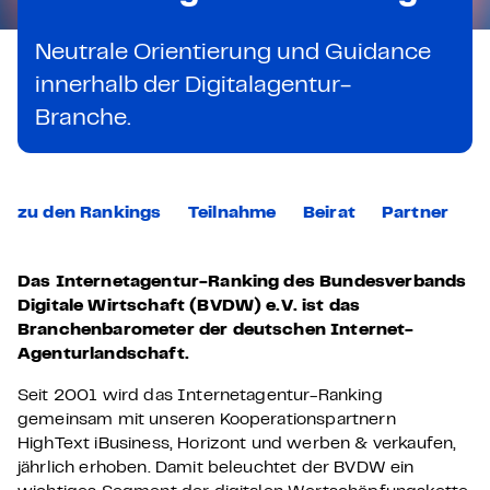
Neutrale Orientierung und Guidance
innerhalb der Digitalagentur-
Branche.
zu den Rankings
Teilnahme
Beirat
Partner
Das Internetagentur-Ranking des Bundesverbands
Digitale Wirtschaft (BVDW) e.V. ist das
Branchenbarometer der deutschen Internet-
Agenturlandschaft.
Seit 2001 wird das Internetagentur-Ranking
gemeinsam mit unseren Kooperationspartnern
HighText iBusiness, Horizont und werben & verkaufen,
jährlich erhoben. Damit beleuchtet der BVDW ein