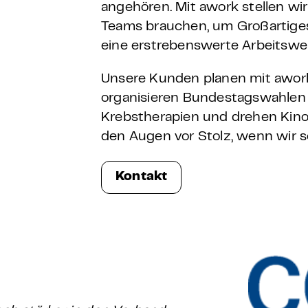
angehören. Mit awork stellen wi
Teams brauchen, um Großartiges
eine erstrebenswerte Arbeitswelt
Unsere Kunden planen mit awor
organisieren Bundestagswahlen
Krebstherapien und drehen Kinofi
den Augen vor Stolz, wenn wir 
Kontakt