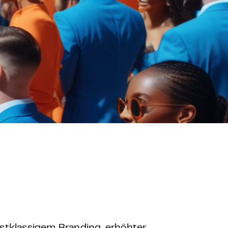
FAQ Zertifizierung
Wirtschaftspolitische Agenda