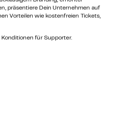
stklassigem Branding, erhöhter
en, präsentiere Dein Unternehmen auf
en Vorteilen wie kostenfreien Tickets,
 Konditionen für Supporter.