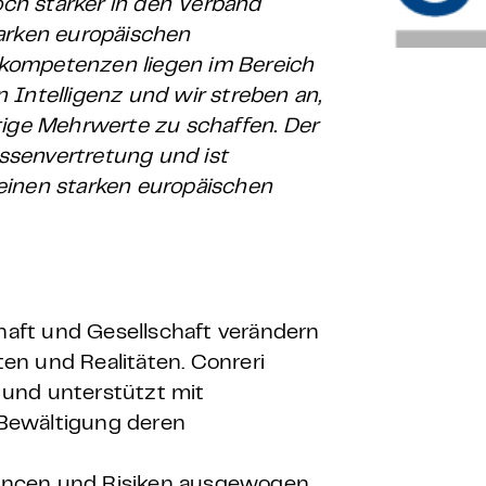
ch stärker in den Verband
tarken europäischen
kompetenzen liegen im Bereich
 Intelligenz und wir streben an,
tige Mehrwerte zu schaffen. Der
ssenvertretung und ist
einen starken europäischen
chaft und Gesellschaft verändern
en und Realitäten. Conreri
und unterstützt mit
Bewältigung deren
Chancen und Risiken ausgewogen