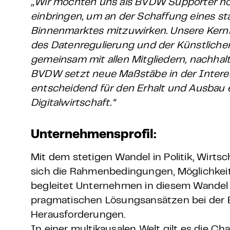
„Wir möchten uns als BVDW Supporter no
einbringen, um an der Schaffung eines s
Binnenmarktes mitzuwirken. Unsere Kern
des Datenregulierung und der Künstlichen
gemeinsam mit allen Mitgliedern, nachhal
BVDW setzt neue Maßstäbe in der Intere
entscheidend für den Erhalt und Ausbau 
Digitalwirtschaft.“
Unternehmensprofil:
Mit dem stetigen Wandel in Politik, Wirts
sich die Rahmenbedingungen, Möglichkeit
begleitet Unternehmen in diesem Wandel 
pragmatischen Lösungsansätzen bei der 
Herausforderungen.
In einer multikausalen Welt gilt es die 