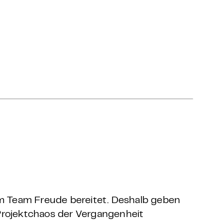
 im Team Freude bereitet. Deshalb geben
 Projektchaos der Vergangenheit