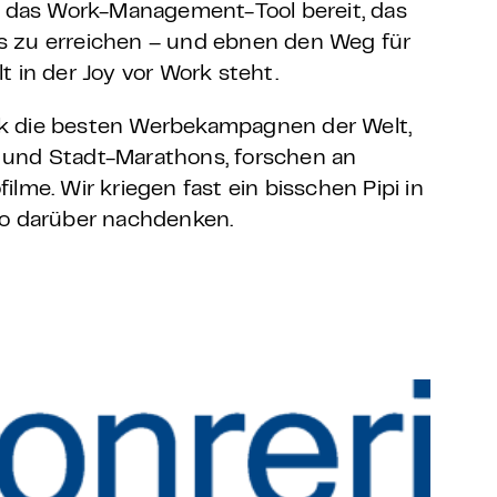
r das Work-Management-Tool bereit, das
 zu erreichen – und ebnen den Weg für
 in der Joy vor Work steht.
k die besten Werbekampagnen der Welt,
 und Stadt-Marathons, forschen an
lme. Wir kriegen fast ein bisschen Pipi in
so darüber nachdenken.