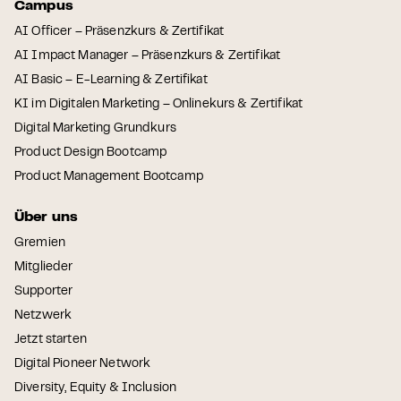
Campus
AI Officer – Präsenzkurs & Zertifikat
AI Impact Manager – Präsenzkurs & Zertifikat
AI Basic – E-Learning & Zertifikat
KI im Digitalen Marketing – Onlinekurs & Zertifikat
Digital Marketing Grundkurs
Product Design Bootcamp
Product Management Bootcamp
Über uns
Gremien
Mitglieder
Supporter
Netzwerk
Jetzt starten
Digital Pioneer Network
Diversity, Equity & Inclusion