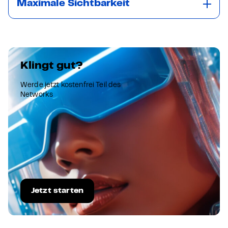
Maximale Sichtbarkeit
Klingt gut?
Werde jetzt kostenfrei Teil des
Networks
Jetzt starten