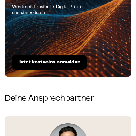
Werde jetzt kostenlos Digital Pioneer
und starte durch.
Jetzt kostenlos anmelden
Deine Ansprechpartner