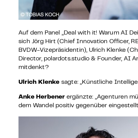
Auf dem Panel „Deal with it! Warum AI Dein
sich Jörg Hirt (Chief Innovation Officer,
BVDW-Vizepräsidentin), Ulrich Klenke (Ch
Director, polardots.studio & Founder, AI 
mitdenkt?
Ulrich Klenke
sagte: „Künstliche Intellige
Anke Herbener
ergänzte: „Agenturen müs
dem Wandel positiv gegenüber eingestellt 