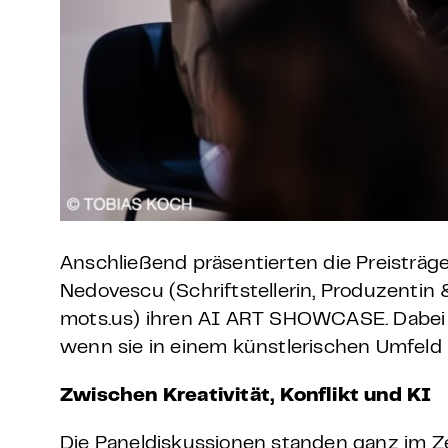
Anschließend präsentierten die Preisträg
Nedovescu (Schriftstellerin, Produzentin 
mots.us) ihren AI ART SHOWCASE. Dabei g
wenn sie in einem künstlerischen Umfeld
Zwischen Kreativität, Konflikt und KI
Die Paneldiskussionen standen ganz im Ze