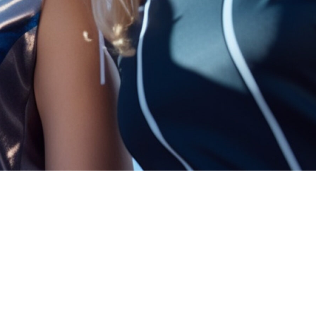
FAQ Zertifizierung
Wirtschaftspolitische Agenda