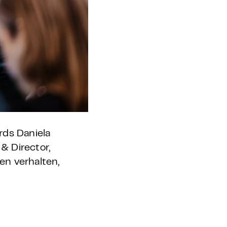
rds Daniela
& Director,
en verhalten,