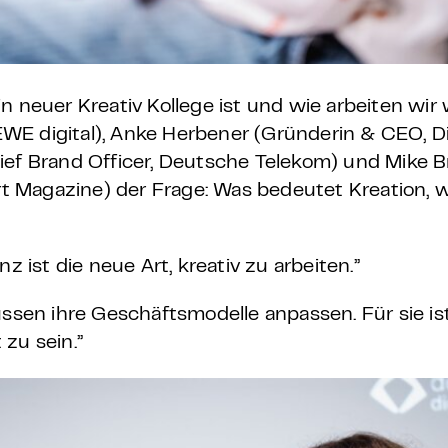
 neuer Kreativ Kollege ist und wie arbeiten wir wi
 REWE digital), Anke Herbener (Gründerin & CEO, D
ief Brand Officer, Deutsche Telekom) und Mike 
Art Magazine) der Frage: Was bedeutet Kreation, 
nz ist die neue Art, kreativ zu arbeiten.”
sen ihre Geschäftsmodelle anpassen. Für sie ist
zu sein.”