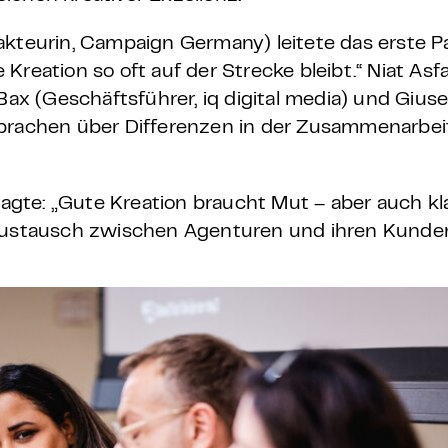
akteurin, Campaign Germany) leitete das erste P
Kreation so oft auf der Strecke bleibt.“ Niat As
Bax (Geschäftsführer, iq digital media) und Gius
sprachen über Differenzen in der Zusammenarbe
agte: „Gute Kreation braucht Mut – aber auch kl
Austausch zwischen Agenturen und ihren Kunden 