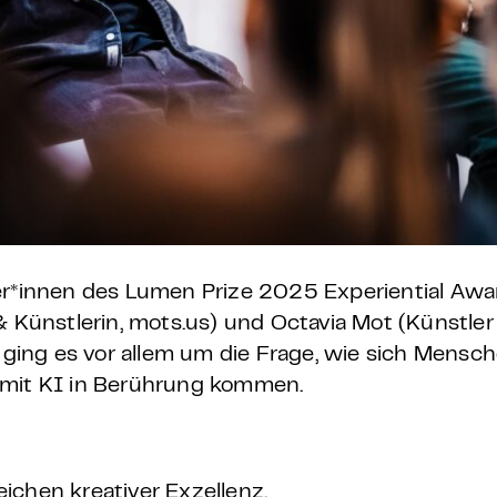
er*innen des Lumen Prize 2025 Experiential Awa
& Künstlerin, mots.us) und Octavia Mot (Künstler 
ing es vor allem um die Frage, wie sich Mensch
 mit KI in Berührung kommen.
ichen kreativer Exzellenz.