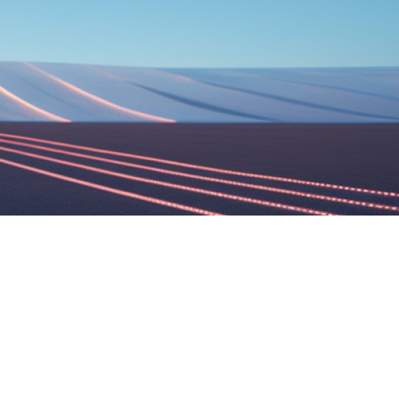
FAQ Zertifizierung
Wirtschaftspolitische Agenda