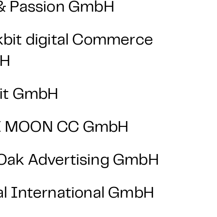
 & Passion GmbH
kbit digital Commerce
H
git GmbH
E MOON CC GmbH
Oak Advertising GmbH
al International GmbH