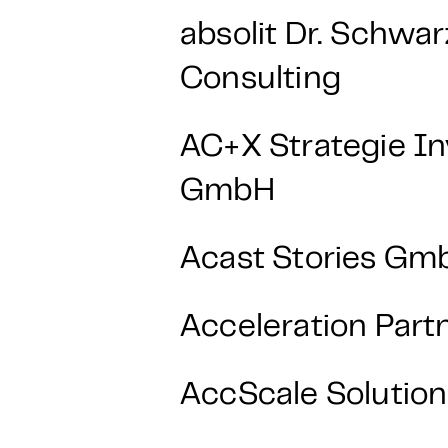
absolit Dr. Schwar
Consulting
AC+X Strategie I
GmbH
Acast Stories Gm
Acceleration Par
AccScale Soluti