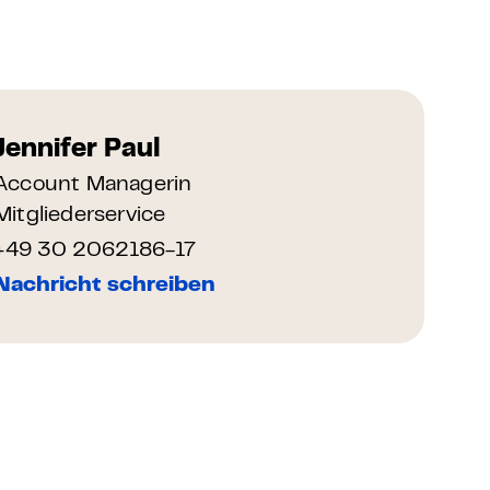
Jennifer Paul
Account Managerin
Mitgliederservice
+49 30 2062186-17
Nachricht schreiben