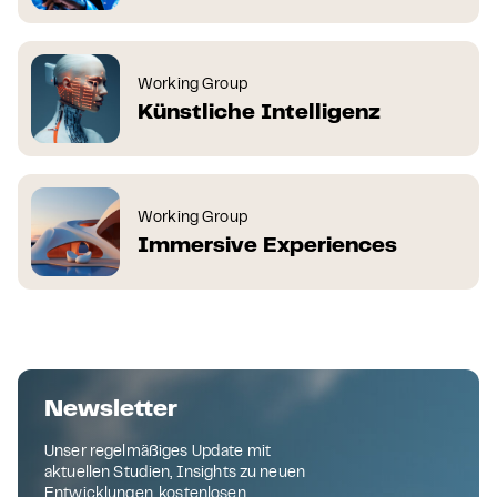
Working Group
Künstliche Intelligenz
Working Group
Immersive Experiences
Newsletter
Unser regelmäßiges Update mit
aktuellen Studien, Insights zu neuen
Entwicklungen, kostenlosen