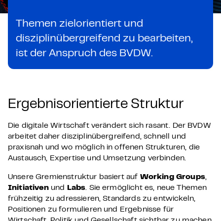
Themen zielorientiert und
disziplinübergreifend zu bearbeiten,
ist der Anspruch des BVDW.
Ergebnisorientierte Struktur
Die digitale Wirtschaft verändert sich rasant. Der BVDW
arbeitet daher disziplinübergreifend, schnell und
praxisnah und wo möglich in offenen Strukturen, die
Austausch, Expertise und Umsetzung verbinden.
Unsere Gremienstruktur basiert auf
Working Groups
,
Initiativen
und
Labs
. Sie ermöglicht es, neue Themen
frühzeitig zu adressieren, Standards zu entwickeln,
Positionen zu formulieren und Ergebnisse für
Wirtschaft, Politik und Gesellschaft sichtbar zu machen.