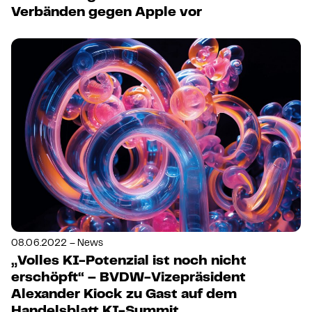
Verbänden gegen Apple vor
08.06.2022 – News
„Volles KI-Potenzial ist noch nicht
erschöpft“ – BVDW-Vizepräsident
Alexander Kiock zu Gast auf dem
Handelsblatt KI-Summit