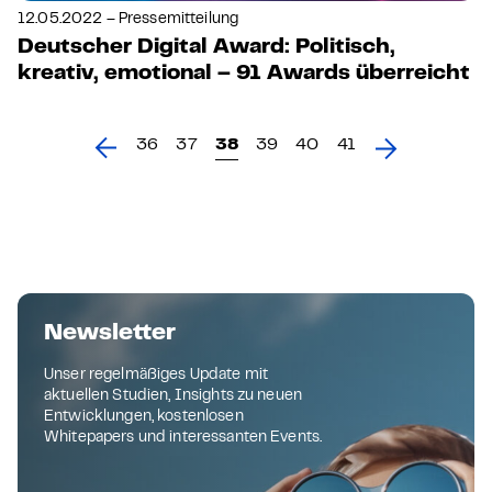
12.05.2022 – Pressemitteilung
Deutscher Digital Award: Politisch,
kreativ, emotional – 91 Awards überreicht
36
37
38
39
40
41
Newsletter
Unser regelmäßiges Update mit
aktuellen Studien, Insights zu neuen
Entwicklungen, kostenlosen
Whitepapers und interessanten Events.