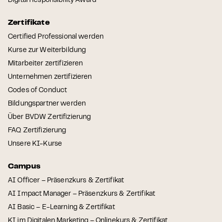
Digital Responsibility Award
Zertifikate
Certified Professional werden
Kurse zur Weiterbildung
Mitarbeiter zertifizieren
Unternehmen zertifizieren
Codes of Conduct
Bildungspartner werden
Über BVDW Zertifizierung
FAQ Zertifizierung
Unsere KI-Kurse
Campus
AI Officer – Präsenzkurs & Zertifikat
AI Impact Manager – Präsenzkurs & Zertifikat
AI Basic – E-Learning & Zertifikat
KI im Digitalen Marketing – Onlinekurs & Zertifikat