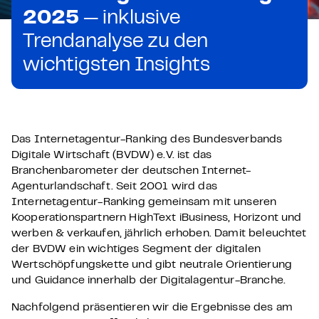
2025
— inklusive
Trendanalyse zu den
wichtigsten Insights
Das Internetagentur-Ranking des Bundesverbands
Digitale Wirtschaft (BVDW) e.V. ist das
Branchenbarometer der deutschen Internet-
Agenturlandschaft. Seit 2001 wird das
Internetagentur-Ranking gemeinsam mit unseren
Kooperationspartnern HighText iBusiness, Horizont und
werben & verkaufen, jährlich erhoben. Damit beleuchtet
der BVDW ein wichtiges Segment der digitalen
Wertschöpfungskette und gibt neutrale Orientierung
und Guidance innerhalb der Digitalagentur-Branche.
Nachfolgend präsentieren wir die Ergebnisse des am