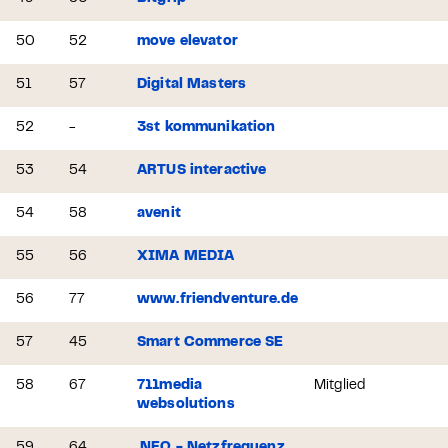
50
52
move elevator
51
57
Digital Masters
52
-
3st kommunikation
53
54
ARTUS interactive
54
58
avenit
55
56
XIMA MEDIA
56
77
www.friendventure.de
57
45
Smart Commerce SE
58
67
711media
Mitglied
websolutions