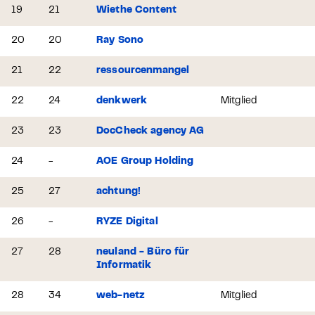
19
21
Wiethe Content
20
20
Ray Sono
21
22
ressourcenmangel
22
24
denkwerk
Mitglied
23
23
DocCheck agency AG
24
-
AOE Group Holding
25
27
achtung!
26
-
RYZE Digital
27
28
neuland - Büro für
Informatik
28
34
web-netz
Mitglied