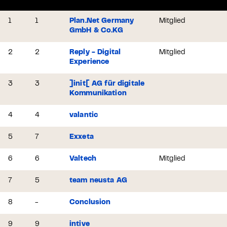
1
1
Plan.Net Germany
Mitglied
GmbH & Co.KG
2
2
Reply - Digital
Mitglied
Experience
3
3
]init[ AG für digitale
Kommunikation
4
4
valantic
5
7
Exxeta
6
6
Valtech
Mitglied
7
5
team neusta AG
8
-
Conclusion
9
9
intive