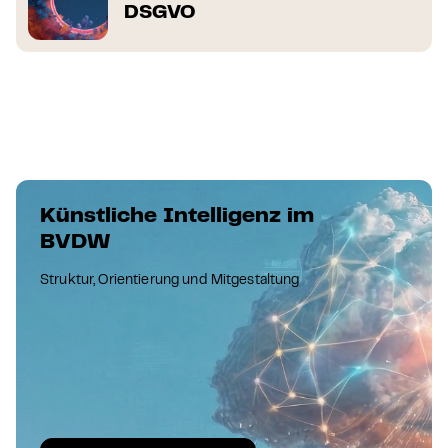
DSGVO
Künstliche Intelligenz im
BVDW
Struktur, Orientierung und Mitgestaltung