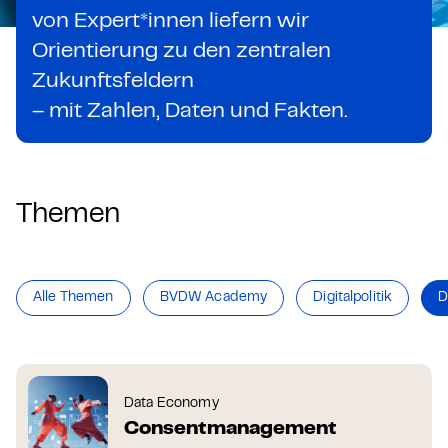
von Expert*innen liefern wir
Orientierung zu den zentralen
Zukunftsfeldern
– mit Zahlen, Daten und Fakten.
Themen
Alle Themen
BVDW Academy
Digitalpolitik
D
Data Economy
Consent­management