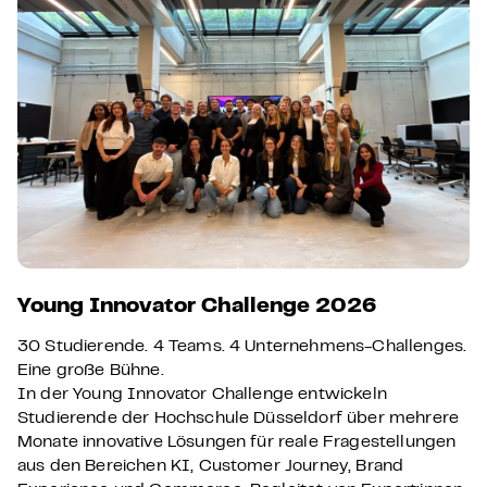
Young Innovator Challenge 2026
30 Studierende. 4 Teams. 4 Unternehmens-Challenges.
Eine große Bühne.
In der Young Innovator Challenge entwickeln
Studierende der Hochschule Düsseldorf über mehrere
Monate innovative Lösungen für reale Fragestellungen
aus den Bereichen KI, Customer Journey, Brand