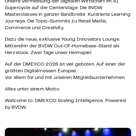
Unsere Vermessung der digitalen Wirtschaft im AI
Supercycle auf der Centerstage. Die BVDW
Masterclasses in ganzer Bandbreite. Kuratierte Learning
Journeys. Die Topic-Summits zu Retail Media,
Commerce und Creativity.
Dazu die neue, exklusive Young Innovators Lounge.
Mittendrin der BVDW Out-Of-Homebase-Stand als
Herzstück. Zwei Tage unser Heimspiel.
Auf der DMEXCO 2026 ist viel geboten. Auf einer der
größten Digitalmessen Europas.
Vor allem für und mit unseren Mitgliedsunternehmen.
Alles unter einem Motto.
Welcome to: DMEXCO Scaling Intelligence. Powered
by BVDW.