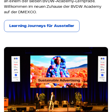
an einem der sieben BVDW-Academy-Lernpfade.
Willkommen im neuen Zuhause der BVDW Academy
auf der DMEXCO.
Learning Journeys für Aussteller