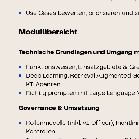
Use Cases bewerten, priorisieren und si
Modulübersicht
Technische Grundlagen und Umgang m
Funktionsweisen, Einsatzgebiete & Gr
Deep Learning, Retrieval Augmented G
KI-Agenten
Richtig prompten mit Large Language 
Governance & Umsetzung
Rollenmodelle (inkl. AI Officer), Richtli
Kontrollen