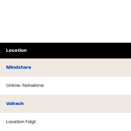
Location
Mindshare
Online-Teilnahme
Valtech
Location folgt