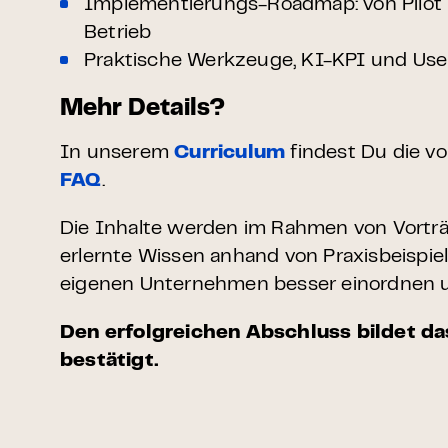
Implementierungs-Roadmap: von Pilot ü
Betrieb
Praktische Werkzeuge, KI-KPI und Us
Mehr Details?
In unserem
Curriculum
findest Du die vo
FAQ
.
Die Inhalte werden im Rahmen von Vorträ
erlernte Wissen anhand von Praxisbeispi
eigenen Unternehmen besser einordnen 
Den erfolgreichen Abschluss bildet da
bestätigt.