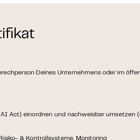
ifikat
sprechperson Deines Unternehmens oder im öffen
AI Act) einordnen und nachweisbar umsetzen (R
 Risiko- & Kontrollsysteme, Monitoring