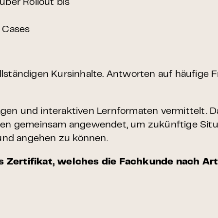
ber Rollout bis
e Cases
llständigen Kursinhalte. Antworten auf häufige F
gen und interaktiven Lernformaten vermittelt. 
elen gemeinsam angewendet, um zukünftige Situ
und angehen zu können.
s Zertifikat, welches die Fachkunde nach Art