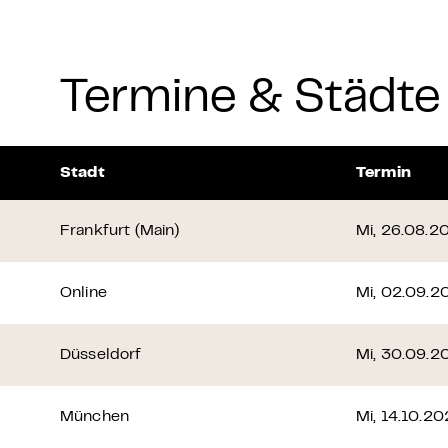
Termine & Städte
Stadt
Termin
Frankfurt (Main)
Mi, 26.08.2
Online
Mi, 02.09.2
Düsseldorf
Mi, 30.09.2
München
Mi, 14.10.20