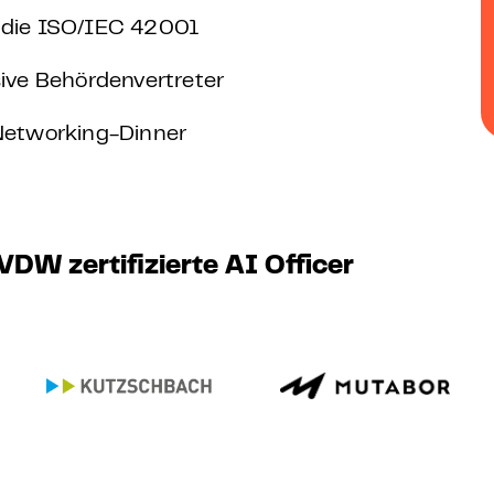
n die ISO/IEC 42001
sive Behördenvertreter
 Networking-Dinner
W zertifizierte AI Officer