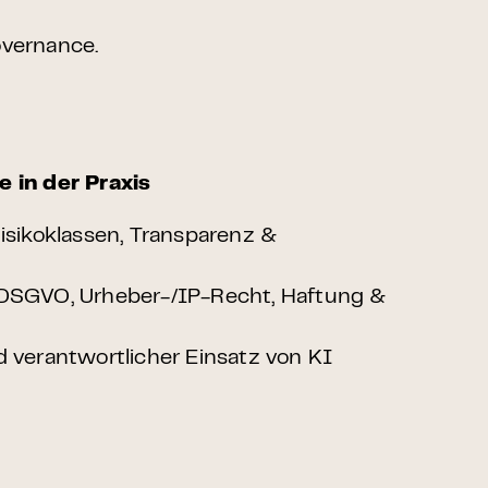
overnance.
 in der Praxis
Risikoklassen, Transparenz &
 DSGVO, Urheber-/IP-Recht, Haftung &
d verantwortlicher Einsatz von KI