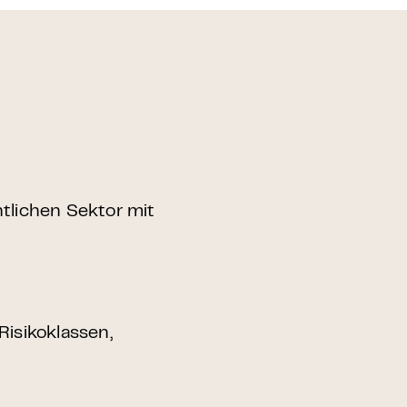
tlichen Sektor mit
isikoklassen,