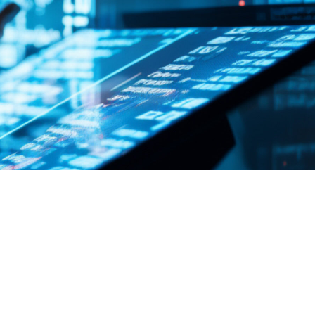
FAQ Zertifizierung
Wirtschaftspolitische Agenda