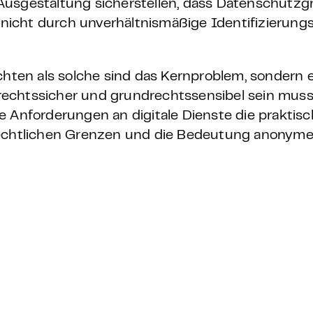
Ausgestaltung sicherstellen, dass Datenschutz
icht durch unverhältnismäßige Identifizierungs
chten als solche sind das Kernproblem, sondern 
, rechtssicher und grundrechtssensibel sein muss.
e Anforderungen an digitale Dienste die praktis
chtlichen Grenzen und die Bedeutung anonyme