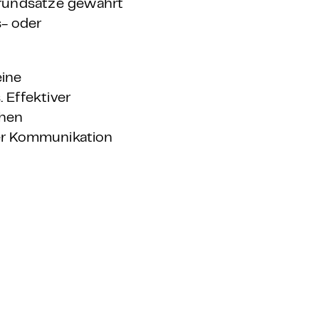
grundsätze gewahrt
- oder
eine
 Effektiver
chen
r Kommunikation