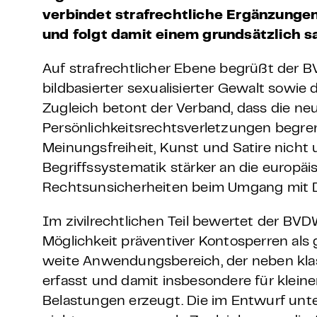
verbindet strafrechtliche Ergänzungen
und folgt damit einem grundsätzlich 
Auf strafrechtlicher Ebene begrüßt der 
bildbasierter sexualisierter Gewalt sow
Zugleich betont der Verband, dass die n
Persönlichkeitsrechtsverletzungen begre
Meinungsfreiheit, Kunst und Satire nicht 
Begriffssystematik stärker an die europ
Rechtsunsicherheiten beim Umgang mit 
Im zivilrechtlichen Teil bewertet der BVD
Möglichkeit präventiver Kontosperren als 
weite Anwendungsbereich, der neben klas
erfasst und damit insbesondere für kleine
Belastungen erzeugt. Die im Entwurf unter