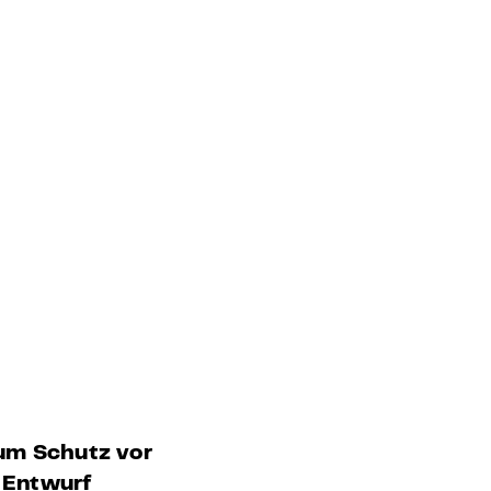
um Schutz vor
r Entwurf