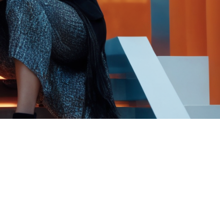
FAQ Zertifizierung
Wirtschaftspolitische Agenda