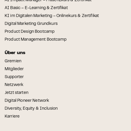
AI Impact Manager – Präsenzkurs & Zertifikat
AI Basic – E-Learning & Zertifikat
KI im Digitalen Marketing – Onlinekurs & Zertifikat
Digital Marketing Grundkurs
Product Design Bootcamp
Product Management Bootcamp
Über uns
Gremien
Mitglieder
Supporter
Netzwerk
Jetzt starten
Digital Pioneer Network
Diversity, Equity & Inclusion
Karriere