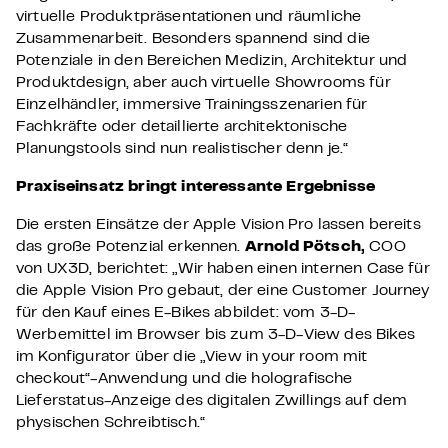
virtuelle Produktpräsentationen und räumliche
Zusammenarbeit. Besonders spannend sind die
Potenziale in den Bereichen Medizin, Architektur und
Produktdesign, aber auch virtuelle Showrooms für
Einzelhändler, immersive Trainingsszenarien für
Fachkräfte oder detaillierte architektonische
Planungstools sind nun realistischer denn je.“
Praxiseinsatz bringt interessante Ergebnisse
Die ersten Einsätze der Apple Vision Pro lassen bereits
das große Potenzial erkennen.
Arnold Pötsch,
COO
von UX3D, berichtet: „Wir haben einen internen Case für
die Apple Vision Pro gebaut, der eine Customer Journey
für den Kauf eines E-Bikes abbildet: vom 3-D-
Werbemittel im Browser bis zum 3-D-View des Bikes
im Konfigurator über die „View in your room mit
checkout“-Anwendung und die holografische
Lieferstatus-Anzeige des digitalen Zwillings auf dem
physischen Schreibtisch.“