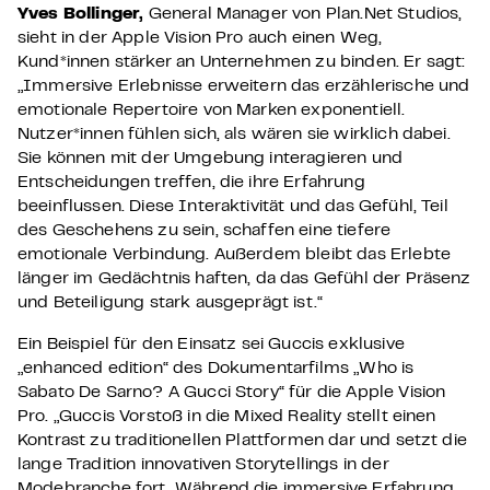
Yves Bollinger,
General Manager von Plan.Net Studios,
sieht in der Apple Vision Pro auch einen Weg,
Kund*innen stärker an Unternehmen zu binden. Er sagt:
„Immersive Erlebnisse erweitern das erzählerische und
emotionale Repertoire von Marken exponentiell.
Nutzer*innen fühlen sich, als wären sie wirklich dabei.
Sie können mit der Umgebung interagieren und
Entscheidungen treffen, die ihre Erfahrung
beeinflussen. Diese Interaktivität und das Gefühl, Teil
des Geschehens zu sein, schaffen eine tiefere
emotionale Verbindung. Außerdem bleibt das Erlebte
länger im Gedächtnis haften, da das Gefühl der Präsenz
und Beteiligung stark ausgeprägt ist.“
Ein Beispiel für den Einsatz sei Guccis exklusive
„enhanced edition“ des Dokumentarfilms „Who is
Sabato De Sarno? A Gucci Story“ für die Apple Vision
Pro. „Guccis Vorstoß in die Mixed Reality stellt einen
Kontrast zu traditionellen Plattformen dar und setzt die
lange Tradition innovativen Storytellings in der
Modebranche fort. Während die immersive Erfahrung