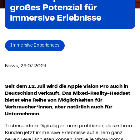
großes Potenzial für
immersive Erlebnisse
Immersive Experiences
News, 29.07.2024
Seit dem 12. Juli wird die Apple Vision Pro auch in
Deutschland verkauft. Das Mixed-Reality-Headset
bietet eine Reihe von Möglichkeiten für
Verbraucher*innen, aber natürlich auch für
Unternehmen.
Insbesondere Digitalagenturen profitieren, da sie ihren
Kunden jetzt immersive Erlebnisse auf einem ganz
neuen Level anbieten können. Virtuelle Showrooms,