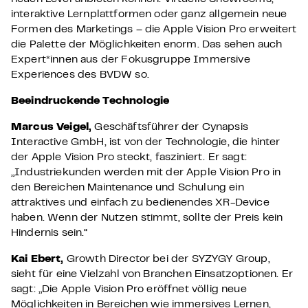
interaktive Lernplattformen oder ganz allgemein neue
Formen des Marketings – die Apple Vision Pro erweitert
die Palette der Möglichkeiten enorm. Das sehen auch
Expert*innen aus der Fokusgruppe Immersive
Experiences des BVDW so.
Beeindruckende Technologie
Marcus Veigel,
Geschäftsführer der Cynapsis
Interactive GmbH, ist von der Technologie, die hinter
der Apple Vision Pro steckt, fasziniert. Er sagt:
„Industriekunden werden mit der Apple Vision Pro in
den Bereichen Maintenance und Schulung ein
attraktives und einfach zu bedienendes XR-Device
haben. Wenn der Nutzen stimmt, sollte der Preis kein
Hindernis sein.“
Kai Ebert,
Growth Director bei der SYZYGY Group,
sieht für eine Vielzahl von Branchen Einsatzoptionen. Er
sagt: „Die Apple Vision Pro eröffnet völlig neue
Möglichkeiten in Bereichen wie immersives Lernen,