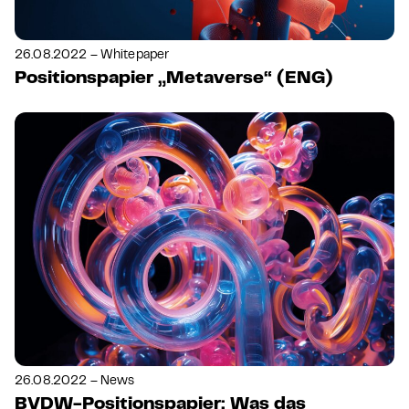
26.08.2022 – Whitepaper
Positionspapier „Metaverse“ (ENG)
26.08.2022 – News
BVDW-Positionspapier: Was das