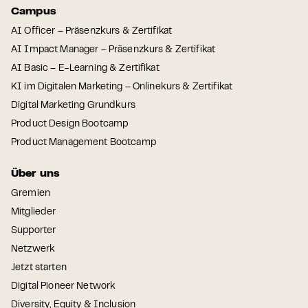
Campus
AI Officer – Präsenzkurs & Zertifikat
AI Impact Manager – Präsenzkurs & Zertifikat
AI Basic – E-Learning & Zertifikat
KI im Digitalen Marketing – Onlinekurs & Zertifikat
Digital Marketing Grundkurs
Product Design Bootcamp
Product Management Bootcamp
Über uns
Gremien
Mitglieder
Supporter
Netzwerk
Jetzt starten
Digital Pioneer Network
Diversity, Equity & Inclusion