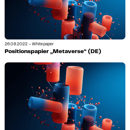
26.08.2022 – Whitepaper
Positionspapier „Metaverse“ (DE)