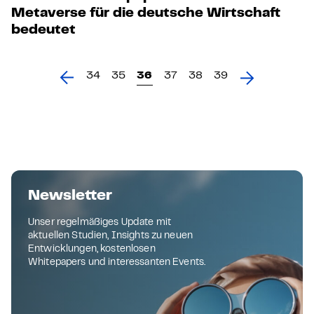
Metaverse für die deutsche Wirtschaft
bedeutet
34
35
36
37
38
39
Newsletter
Unser regelmäßiges Update mit
aktuellen Studien, Insights zu neuen
Entwicklungen, kostenlosen
Whitepapers und interessanten Events.