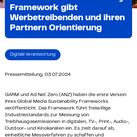
Framework gibt
Werbetreibenden und ihren
Partnern Orientierung
Digitale Verantwortung
Pressemitteilung, 03.07.2024
GARM und Ad Net Zero (ANZ) haben die erste Version
ihres Global Media Sustainability Frameworks
veröffentlicht. Das Framework führt freiwillige
Industriestandards zur Messung von
Treibhausgasemissionen in digitalen, TV-, Print-, Audio-,
Outdoor- und Kinokanälen ein. Es zielt darauf ab,
einheitliche Messverfahren zu schaffen und