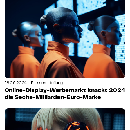
18.09.2024 – Pressemitteilung
Online-Display-Werbemarkt knackt 2024
die Sechs-Milliarden-Euro-Marke