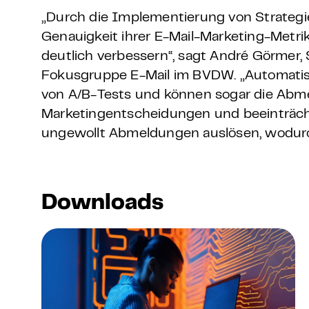
„Durch die Implementierung von Strategi
Genauigkeit ihrer E-Mail-Marketing-Metri
deutlich verbessern“, sagt André Görmer, 
Fokusgruppe E-Mail im BVDW. „Automatisie
von A/B-Tests und können sogar die Abme
Marketingentscheidungen und beeinträch
ungewollt Abmeldungen auslösen, wodurch
Downloads