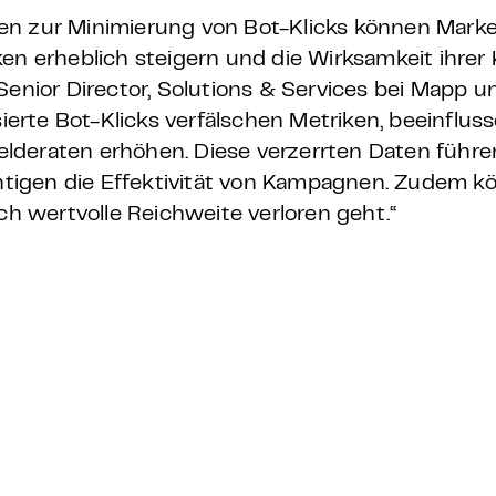
en zur Minimierung von Bot-Klicks können Marke
ken erheblich steigern und die Wirksamkeit ihr
Senior Director, Solutions & Services bei Mapp u
rte Bot-Klicks verfälschen Metriken, beeinfluss
lderaten erhöhen. Diese verzerrten Daten führe
tigen die Effektivität von Kampagnen. Zudem k
 wertvolle Reichweite verloren geht.“