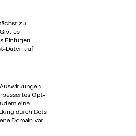
nächst zu
Gibt es
as Einfügen
nt-Daten auf
e Auswirkungen
erbessertes Opt-
 zudem eine
ldung durch Bots
gene Domain vor