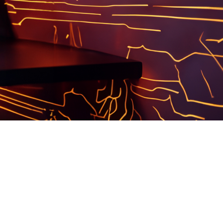
FAQ Zertifizierung
Wirtschaftspolitische Agenda