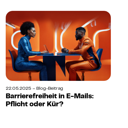
22.05.2025 – Blog-Beitrag
Barrierefreiheit in E-Mails:
Pflicht oder Kür?