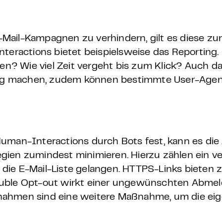
Mail-Kampagnen zu verhindern, gilt es diese zu
teractions bietet beispielsweise das Reporting. 
? Wie viel Zeit vergeht bis zum Klick? Auch d
indig machen, zudem können bestimmte User-Age
Human-Interactions durch Bots fest, kann es di
gien zumindest minimieren. Hierzu zählen ein v
in die E-Mail-Liste gelangen. HTTPS-Links bieten
ouble Opt-out wirkt einer ungewünschten Abme
nahmen sind eine weitere Maßnahme, um die ei