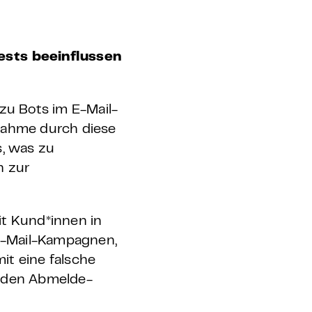
ests beeinflussen
zu Bots im E-Mail-
snahme durch diese
s, was zu
n zur
it Kund*innen in
 E-Mail-Kampagnen,
it eine falsche
f den Abmelde-