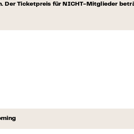
 Der Ticketpreis für NICHT-Mitglieder betr
oming