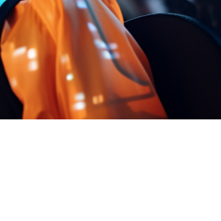
FAQ Zertifizierung
Wirtschaftspolitische Agenda