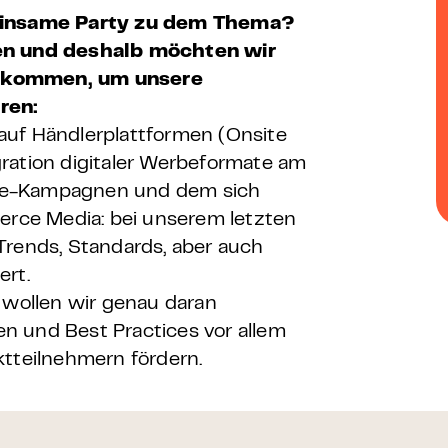
insame Party zu dem Thema?
den und deshalb möchten wir
kommen, um unsere
eren:
auf Händlerplattformen (Onsite
ration digitaler Werbeformate am
site-Kampagnen und dem sich
rce Media: bei unserem letzten
Trends, Standards, aber auch
ert.
 wollen wir genau daran
n und Best Practices vor allem
ktteilnehmern fördern.