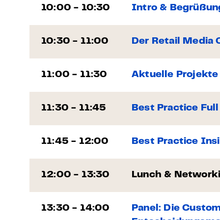
10:00 - 10:30
Intro & Begrüßun
10:30 - 11:00
Der Retail Media
11:00 - 11:30
Aktuelle Projekt
11:30 - 11:45
Best Practice Ful
11:45 - 12:00
Best Practice Ins
12:00 - 13:30
Lunch & Network
13:30 - 14:00
Panel: Die Custo