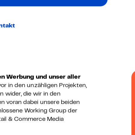
 – E-Learning
ntakt
mp
Bootcamp
len Werbung und unser aller
or in den unzähligen Projekten,
 wider, die wir in den
n voran dabei unsere beiden
hlossene Working Group der
etail & Commerce Media