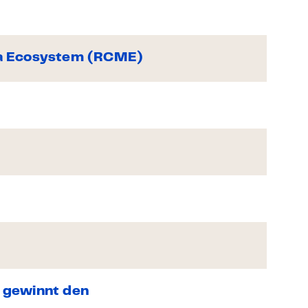
ia Ecosystem (RCME)
 gewinnt den