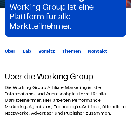
Working Group ist eine
Plattform für alle
Marktteilnehmer.
Über
Lab
Vorsitz
Themen
Kontakt
Über die Working Group
Die Working Group Affiliate Marketing ist die
Informations- und Austauschplattform für alle
Marktteilnehmer. Hier
arbeiten Performance-
Marketing-Agenturen, Technologie-Anbieter, öffentliche
Netzwerke,
Advertiser
und Publisher zusammen.