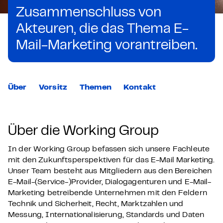
Zusammenschluss von
Akteuren, die das Thema E-
Mail-Marketing vorantreiben.
Über
Vorsitz
Themen
Kontakt
Über die Working Group
In der Working Group befassen sich unsere Fachleute
mit den Zukunftsperspektiven für das E-Mail Marketing.
Unser Team besteht aus Mitgliedern aus den Bereichen
E-Mail-(Service-)Provider, Dialogagenturen und E-Mail-
Marketing betreibende Unternehmen mit den Feldern
Technik und Sicherheit, Recht, Marktzahlen und
Messung, Internationalisierung, Standards und Daten