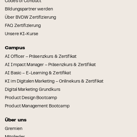
Codes of Conduct
Bildungspartner werden
Über BVDW Zertifizierung
FAQ Zertifizierung
Unsere KI-Kurse
Campus
AI Officer – Präsenzkurs & Zertifikat
AI Impact Manager – Präsenzkurs & Zertifikat
AI Basic – E-Learning & Zertifikat
KI im Digitalen Marketing – Onlinekurs & Zertifikat
Digital Marketing Grundkurs
Product Design Bootcamp
Product Management Bootcamp
Über uns
Gremien