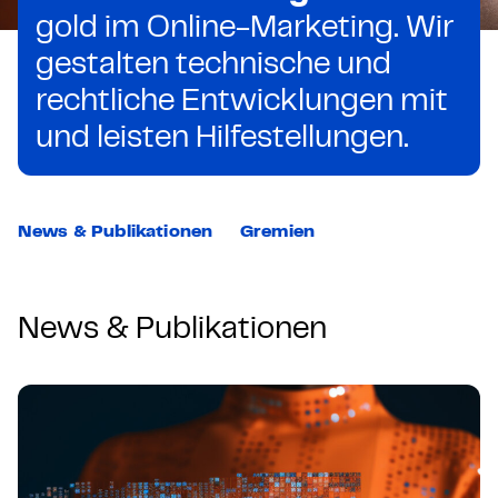
gold im Online-Marketing. Wir
gestalten technische und
rechtliche Entwicklungen mit
und leisten Hilfestellungen.
News & Publikationen
Gremien
News & Publikationen