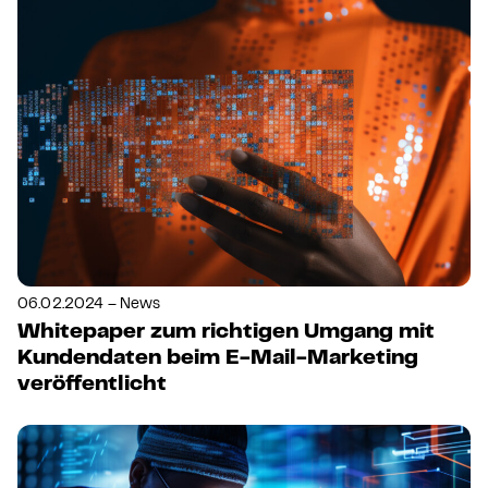
06.02.2024 – News
Whitepaper zum richtigen Umgang mit
Kundendaten beim E-Mail-Marketing
veröffentlicht