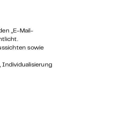
den „E-Mail-
tlicht.
aussichten sowie
Individualisierung