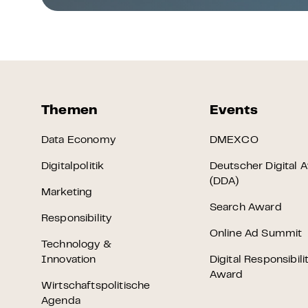
Themen
Events
Data Economy
DMEXCO
Digitalpolitik
Deutscher Digital 
(DDA)
Marketing
Search Award
Responsibility
Online Ad Summit
Technology &
Innovation
Digital Responsibili
Award
Wirtschaftspolitische
Agenda