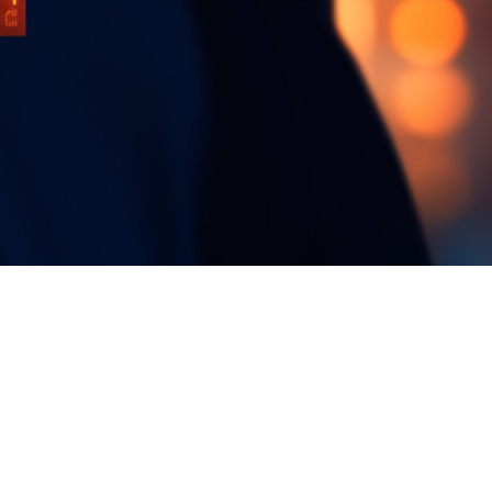
FAQ Zertifizierung
Wirtschaftspolitische Agenda