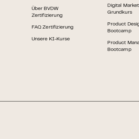
Digital Marke
Über BVDW
Grundkurs
Zertifizierung
Product Desi
FAQ Zertifizierung
Bootcamp
Unsere KI-Kurse
Product Man
Bootcamp