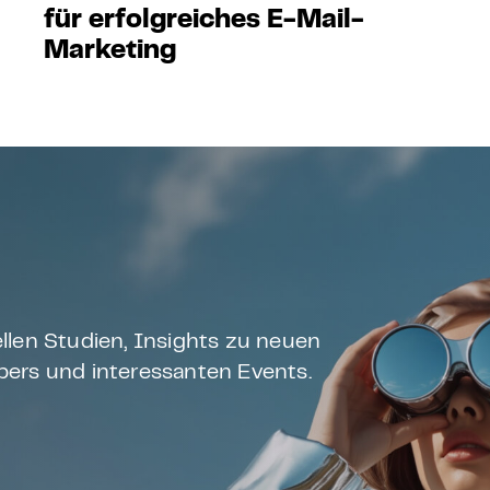
für erfolgreiches E-Mail-
Marketing
llen Studien, Insights zu neuen
ers und interessanten Events.