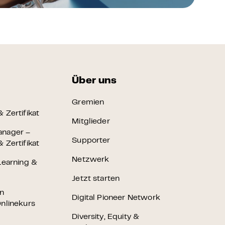
Über uns
Gremien
 Zertifikat
Mitglieder
anager –
Supporter
 Zertifikat
Netzwerk
Learning &
Jetzt starten
en
Digital Pioneer Network
nlinekurs
Diversity, Equity &