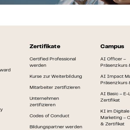
Zertifikate
Campus
Certified Professional
AI Officer –
werden
Präsenzkurs &
Award
Kurse zur Weiterbildung
AI Impact M
Präsenzkurs &
Mitarbeiter zertifizieren
AI Basic – E-
Unternehmen
Zertifikat
zertifizieren
ty
KI im Digital
Codes of Conduct
Marketing – O
& Zertifikat
Bildungspartner werden