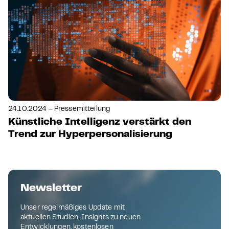
24.10.2024 – Pressemitteilung
Künstliche Intelligenz verstärkt den
Trend zur Hyperpersonalisierung
Newsletter
Unser regelmäßiges Update mit
aktuellen Studien, Insights zu neuen
Entwicklungen, kostenlosen