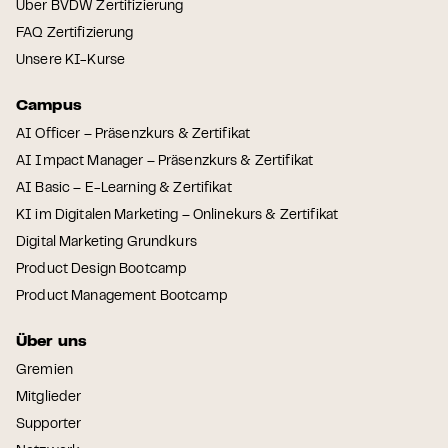
Über BVDW Zertifizierung
FAQ Zertifizierung
Unsere KI-Kurse
Campus
AI Officer – Präsenzkurs & Zertifikat
AI Impact Manager – Präsenzkurs & Zertifikat
AI Basic – E-Learning & Zertifikat
KI im Digitalen Marketing – Onlinekurs & Zertifikat
Digital Marketing Grundkurs
Product Design Bootcamp
Product Management Bootcamp
Über uns
Gremien
Mitglieder
Supporter