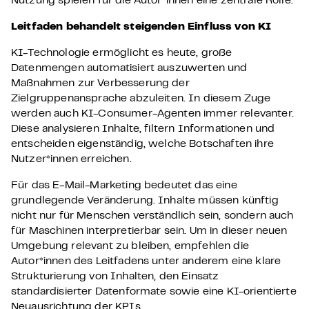
Nutzung spielen für die Autor*innen eine zentrale Rolle.
Leitfaden behandelt steigenden Einfluss von KI
KI-Technologie ermöglicht es heute, große
Datenmengen automatisiert auszuwerten und
Maßnahmen zur Verbesserung der
Zielgruppenansprache abzuleiten. In diesem Zuge
werden auch KI-Consumer-Agenten immer relevanter.
Diese analysieren Inhalte, filtern Informationen und
entscheiden eigenständig, welche Botschaften ihre
Nutzer*innen erreichen.
Für das E-Mail-Marketing bedeutet das eine
grundlegende Veränderung. Inhalte müssen künftig
nicht nur für Menschen verständlich sein, sondern auch
für Maschinen interpretierbar sein. Um in dieser neuen
Umgebung relevant zu bleiben, empfehlen die
Autor*innen des Leitfadens unter anderem eine klare
Strukturierung von Inhalten, den Einsatz
standardisierter Datenformate sowie eine KI-orientierte
Neuausrichtung der KPIs.