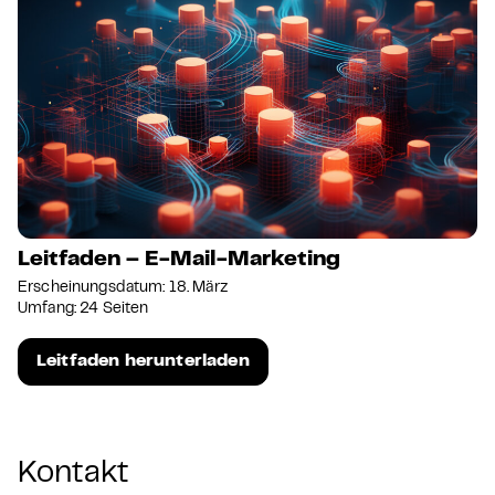
Leitfaden – E-Mail-Marketing
Erscheinungsdatum: 18. März
Umfang: 24 Seiten
Leitfaden herunterladen
Kontakt