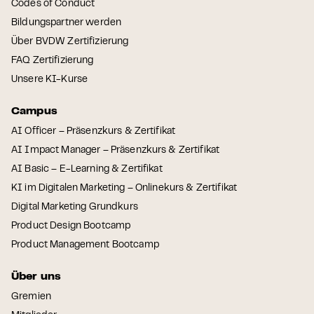
Codes of Conduct
Bildungspartner werden
Über BVDW Zertifizierung
FAQ Zertifizierung
Unsere KI-Kurse
Campus
AI Officer – Präsenzkurs & Zertifikat
AI Impact Manager – Präsenzkurs & Zertifikat
AI Basic – E-Learning & Zertifikat
KI im Digitalen Marketing – Onlinekurs & Zertifikat
Digital Marketing Grundkurs
Product Design Bootcamp
Product Management Bootcamp
Über uns
Gremien