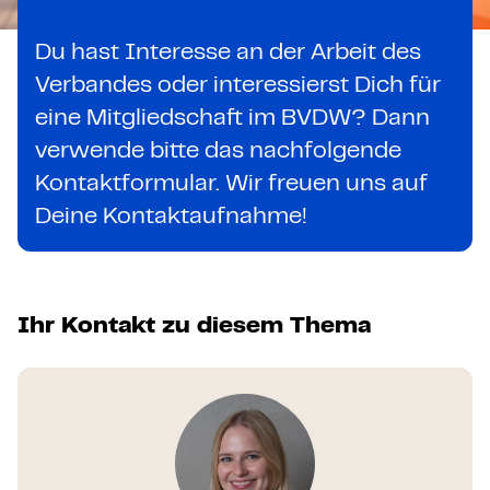
Du hast Interesse an der Arbeit des
Verbandes oder interessierst Dich für
eine Mitgliedschaft im BVDW? Dann
verwende bitte das nachfolgende
Kontaktformular. Wir freuen uns auf
Deine Kontaktaufnahme!
Ihr Kontakt zu diesem Thema