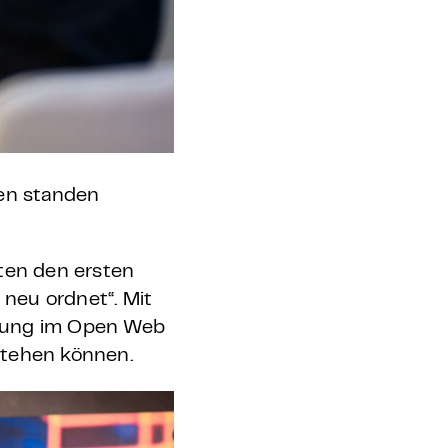
gen standen
eten den ersten
 neu ordnet“. Mit
pfung im Open Web
stehen können.