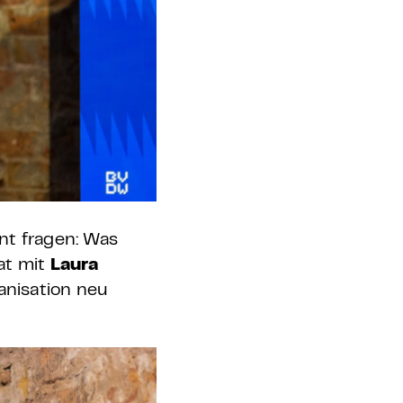
t fragen: Was
at mit
Laura
anisation neu