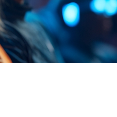
FAQ Zertifizierung
Wirtschaftspolitische Agenda