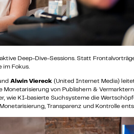
aktive Deep-Dive-Sessions. Statt Frontalvorträ
e im Fokus.
 und
Alwin Viereck
(United Internet Media) leit
die Monetarisierung von Publishern & Vermarktern
ber, wie KI-basierte Suchsysteme die Wertschö
Monetarisierung, Transparenz und Kontrolle ent