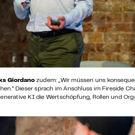
ks Giordano
zudem: „Wir müssen uns konsequen
chen.”
Dieser sprach im Anschluss im Fireside Ch
generative KI die Wertschöpfung, Rollen und Org