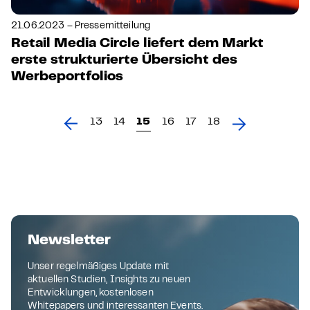
21.06.2023 – Pressemitteilung
Retail Media Circle liefert dem Markt
erste strukturierte Übersicht des
Werbeportfolios
13
14
15
16
17
18
Newsletter
Unser regelmäßiges Update mit
aktuellen Studien, Insights zu neuen
Entwicklungen, kostenlosen
Whitepapers und interessanten Events.