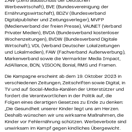
ZAW (Zentralausschuss der Deutschen
Werbewirtschaft), BVE (Bundesvereinigung der
Ernährungswirtschaft), BDZV (Bundesverband
Digitalpublisher und Zeitungsverleger), MVFP
(Medienverband der freien Presse), VAUNET (Verband
Privater Medien), BVDA (Bundesverband kostenloser
Wochenzeitungen), BVDW (Bundesverband Digitale
Wirtschaft), VDL (Verband Deutscher Lokalzeitungen
und Lokalmedien), FAW (Fachverband Außenwerbung),
Markenverband sowie die Vermarkter Media Impact,
AdAlliance, BCN, VISOON, Bonial, RMS und Framen.
Die Kampagne erscheint ab dem 19. Oktober 2023 in
verschiedenen Zeitungen, Zeitschriften sowie Digital, in
TV und auf Social-Media-Kanälen der Unterstützer und
fordert die Verantwortlichen in der Politik auf, die
Folgen eines derartigen Gesetzes zu Ende zu denken:
„Die Gesundheit unserer Kinder liegt uns am Herzen.
Deshalb wünschen wir uns wirksame Maßnahmen, die
Kinder vor Fehlernährung schützen. Werbeverbote sind
unwirksam im Kampf gegen kindliches Übergewicht.