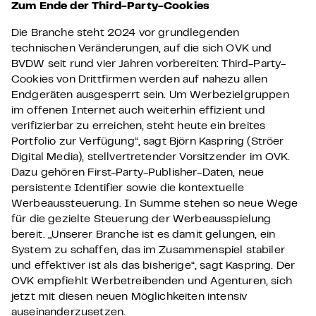
Zum Ende der Third-Party-Cookies
Die Branche steht 2024 vor grundlegenden
technischen Veränderungen, auf die sich OVK und
BVDW seit rund vier Jahren vorbereiten: Third-Party-
Cookies von Drittfirmen werden auf nahezu allen
Endgeräten ausgesperrt sein. Um Werbezielgruppen
im offenen Internet auch weiterhin effizient und
verifizierbar zu erreichen, steht heute ein breites
Portfolio zur Verfügung“, sagt Björn Kaspring (Ströer
Digital Media), stellvertretender Vorsitzender im OVK.
Dazu gehören First-Party-Publisher-Daten, neue
persistente Identifier sowie die kontextuelle
Werbeaussteuerung. In Summe stehen so neue Wege
für die gezielte Steuerung der Werbeausspielung
bereit. „Unserer Branche ist es damit gelungen, ein
System zu schaffen, das im Zusammenspiel stabiler
und effektiver ist als das bisherige“, sagt Kaspring. Der
OVK empfiehlt Werbetreibenden und Agenturen, sich
jetzt mit diesen neuen Möglichkeiten intensiv
auseinanderzusetzen.