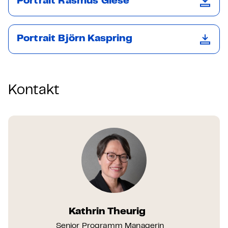
Portrait Rasmus Giese
Portrait Björn Kaspring
Kontakt
Kathrin Theurig
Senior Programm Managerin