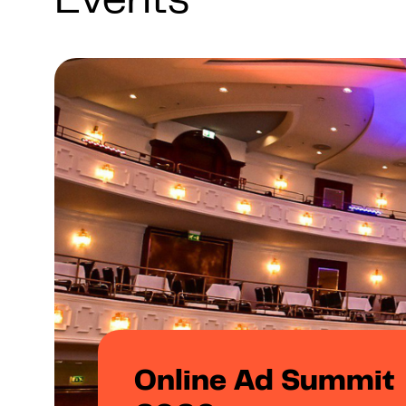
Events
Online Ad Summit