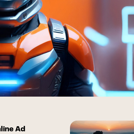
FAQ Zertifizierung
Wirtschaftspolitische Agenda
u: AI Impact