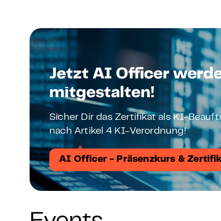
Jetzt AI Officer werd
mitgestalten!
Sicher Dir das Zertifikat als KI-Beau
nach Artikel 4 KI-Verordnung!
AI Officer - Präsenzkurs & Zertifi