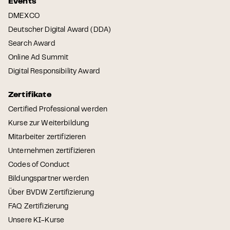
Events
DMEXCO
Deutscher Digital Award (DDA)
Search Award
Online Ad Summit
Digital Responsibility Award
Zertifikate
Certified Professional werden
Kurse zur Weiterbildung
Mitarbeiter zertifizieren
Unternehmen zertifizieren
Codes of Conduct
Bildungspartner werden
Über BVDW Zertifizierung
FAQ Zertifizierung
Unsere KI-Kurse