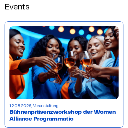
Events
12.08.2026, Veranstaltung
Bühnenpräsenzworkshop der Women
Alliance Programmatic