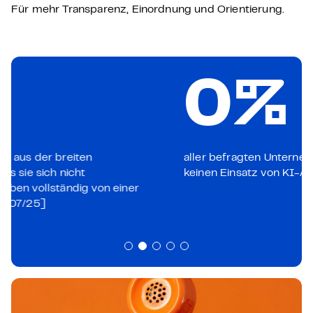
Für mehr Transparenz, Einordnung und Orientierung.
40
%
aller befragten Unternehmen planen derzeit
keinen Einsatz von KI-Agenten. [07/25]