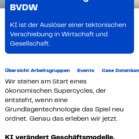
BVDW
KI ist der Auslöser einer tektonischen
Verschiebung in Wirtschaft und
Gesellschaft.
Übersicht Arbeitsgruppen
Events
Case Datenba
Wir stehen am Start eines
ökonomischen Supercycles, der
entsteht, wenn eine
Grundlagentechnologie das Spiel neu
ordnet. Genau das erleben wir jetzt.
KI verändert Geschäftsmodelle.