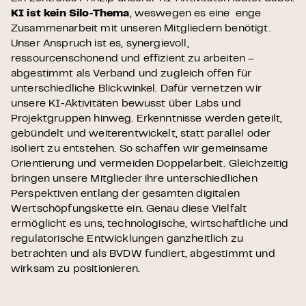
KI ist kein Silo‑Thema
, weswegen es eine
enge
Zusammenarbeit mit unseren Mitgliedern benötigt.
Unser Anspruch ist es,
synergievoll,
ressourcenschonend und effizient
zu arbeiten –
abgestimmt als Verband und zugleich offen für
unterschiedliche Blickwinkel.
Dafür vernetzen wir
unsere KI‑Aktivitäten bewusst über Labs und
Projektgruppen hinweg. Erkenntnisse werden geteilt,
gebündelt und weiterentwickelt, statt parallel oder
isoliert zu entstehen. So schaffen wir gemeinsame
Orientierung und vermeiden Doppelarbeit.
Gleichzeitig
bringen unsere Mitglieder ihre
unterschiedlichen
Perspektiven entlang der gesamten digitalen
Wertschöpfungskette
ein. Genau diese Vielfalt
ermöglicht es uns, technologische, wirtschaftliche und
regulatorische Entwicklungen ganzheitlich zu
betrachten und als BVDW fundiert, abgestimmt und
wirksam zu positionieren.