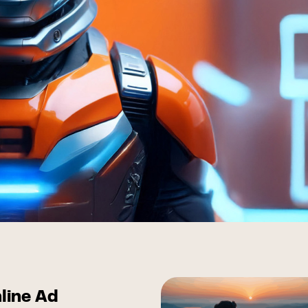
FAQ Zertifizierung
Wirtschaftspolitische Agenda
u: AI Impact