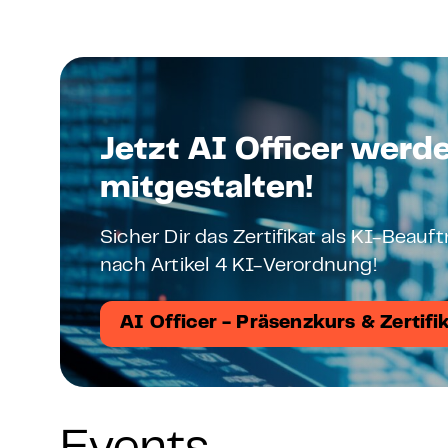
Jetzt AI Officer werd
mitgestalten!
Sicher Dir das Zertifikat als KI-Beau
nach Artikel 4 KI-Verordnung!
AI Officer - Präsenzkurs & Zertifi