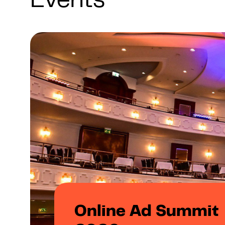
Events
Online Ad Summit