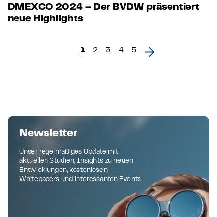
DMEXCO 2024 – Der BVDW präsentiert
neue Highlights
1
2
3
4
5
Newsletter
Unser regelmäßiges Update mit
aktuellen Studien, Insights zu neuen
Entwicklungen, kostenlosen
Whitepapers und interessanten Events.