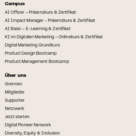
Campus
AI Officer – Präsenzkurs & Zertifikat
AI Impact Manager – Präsenzkurs & Zertifikat
AI Basic – E-Learning & Zertifikat
KI im Digitalen Marketing – Onlinekurs & Zertifikat
Digital Marketing Grundkurs
Product Design Bootcamp
Product Management Bootcamp
Über uns
Gremien
Mitglieder
Supporter
Netzwerk
Jetzt starten
Digital Pioneer Network
Diversity, Equity & Inclusion