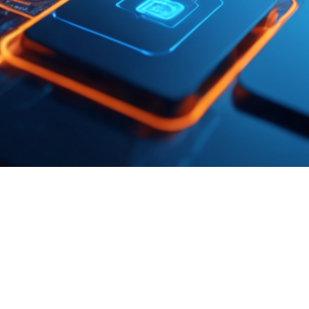
FAQ Zertifizierung
Wirtschaftspolitische Agenda