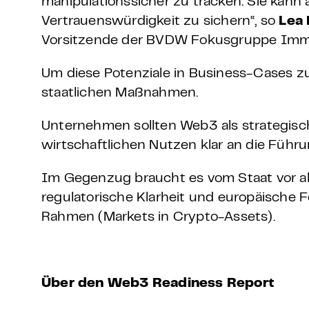
manipulationssicher zu tracken. Sie kann
Vertrauenswürdigkeit zu sichern“, so
Lea
Vorsitzende der BVDW Fokusgruppe Imme
Um diese Potenziale in Business-Cases z
staatlichen Maßnahmen.
Unternehmen sollten Web3 als strategische
wirtschaftlichen Nutzen klar an die Führ
Im Gegenzug braucht es vom Staat vor all
regulatorische Klarheit und europäische 
Rahmen (Markets in Crypto-Assets).
Über den Web3 Readiness Report