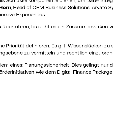
 als Schlüsselkomponente dienen, um Dateninteg
 Horn
, Head of CRM Business Solutions, Arvato S
rsive Experiences.
u überführen, braucht es ein Zusammenwirken v
 Priorität definieren. Es gilt, Wissenslücken zu 
ungsebene zu vermitteln und rechtlich einzuord
em eines: Planungssicherheit. Dies gelingt nur 
Förderinitiativen wie dem Digital Finance Packa