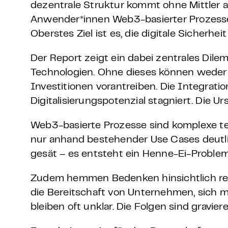
dezentrale Struktur kommt ohne Mittler au
Anwender*innen Web3-basierter Prozesse 
Oberstes Ziel ist es, die digitale Sicher
Der Report zeigt ein dabei zentrales Dil
Technologien. Ohne dieses können weder 
Investitionen vorantreiben. Die Integra
Digitalisierungspotenzial stagniert. Die Ur
Web3-basierte Prozesse sind komplexe 
nur anhand bestehender Use Cases deutlic
gesät – es entsteht ein Henne-Ei-Problem
Zudem hemmen Bedenken hinsichtlich regul
die Bereitschaft von Unternehmen, sich 
bleiben oft unklar. Die Folgen sind gravier