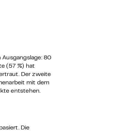
n Ausgangslage: 80
e (57 %) hat
ertraut.
Der zweite
menarbeit mit dem
ekte entstehen.
asiert. Die