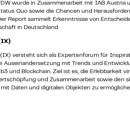
DW wurde in Zusammenarbeit mit IAB Austria 
en Status Quo sowie die Chancen und Herausford
 Der Report sammelt Erkenntnisse von Entscheid
schaft in Deutschland.
(IX)
X) versteht sich als Expertenforum für Inspirat
ive Auseinandersetzung mit Trends und Entwick
b3 und Blockchain. Ziel ist es, die Erlebbarkeit vi
ertschöpfung und Zusammenarbeit sowie den si
mit Daten und digitalen Objekten zu ermögliche