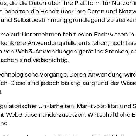
s, die die Daten über ihre Plattform für Nutzer*
behalten die Hoheit über ihre Daten und Netzw
heit und Selbstbestimmung grundlegend zu stärken
emma auf: Unternehmen fehlt es an Fachwissen i
konkrete Anwendungsfälle entstehen, noch lass
tion von Web3-Anwendungen gerät ins Stocken, d
sachen sind vielschichtig.
technologische Vorgänge. Deren Anwendung wir
h. Diese sind jedoch bislang aufgrund der Wiss
.
atorischer Unklarheiten, Marktvolatilität und S
mit Web3 auseinanderzusetzen. Wirtschaftliche 
end.