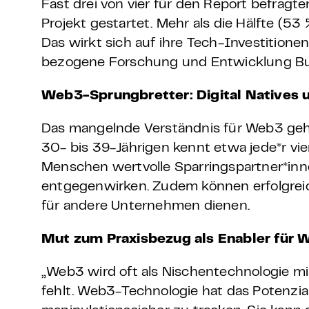
Fast drei von vier für den Report befr
Projekt gestartet. Mehr als die Hälfte (53 
Das wirkt sich auf ihre Tech-Investition
bezogene Forschung und Entwicklung Bu
Web3-Sprungbretter: Digital Natives
Das mangelnde Verständnis für Web3 geht 
30- bis 39-Jährigen kennt etwa jede*r vi
Menschen wertvolle Sparringspartner*in
entgegenwirken. Zudem können erfolgreic
für andere Unternehmen dienen.
Mut zum Praxisbezug als Enabler für
„Web3 wird oft als Nischentechnologie 
fehlt. Web3-Technologie hat das Potenzia