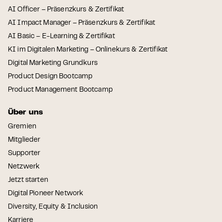
AI Officer – Präsenzkurs & Zertifikat
AI Impact Manager – Präsenzkurs & Zertifikat
AI Basic – E-Learning & Zertifikat
KI im Digitalen Marketing – Onlinekurs & Zertifikat
Digital Marketing Grundkurs
Product Design Bootcamp
Product Management Bootcamp
Über uns
Gremien
Mitglieder
Supporter
Netzwerk
Jetzt starten
Digital Pioneer Network
Diversity, Equity & Inclusion
Karriere