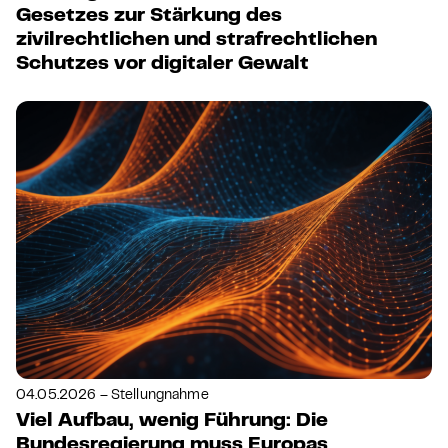
Gesetzes zur Stärkung des
zivilrechtlichen und strafrechtlichen
Schutzes vor digitaler Gewalt
04.05.2026 – Stellungnahme
Viel Aufbau, wenig Führung: Die
Bundesregierung muss Europas