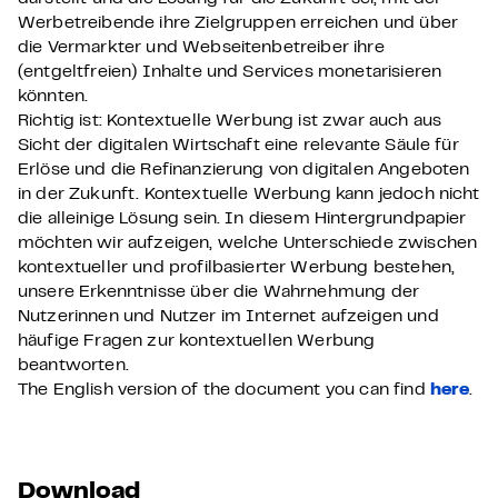
Werbetreibende ihre Zielgruppen erreichen und über
die Vermarkter und Webseitenbetreiber ihre
(entgeltfreien) Inhalte und Services monetarisieren
könnten.
Richtig ist: Kontextuelle Werbung ist zwar auch aus
Sicht der digitalen Wirtschaft eine relevante Säule für
Erlöse und die Refinanzierung von digitalen Angeboten
in der Zukunft. Kontextuelle Werbung kann jedoch nicht
die alleinige Lösung sein. In diesem Hintergrundpapier
möchten wir aufzeigen, welche Unterschiede zwischen
kontextueller und profilbasierter Werbung bestehen,
unsere Erkenntnisse über die Wahrnehmung der
Nutzerinnen und Nutzer im Internet aufzeigen und
häufige Fragen zur kontextuellen Werbung
beantworten.
The English version of the document you can find
here
.
Download