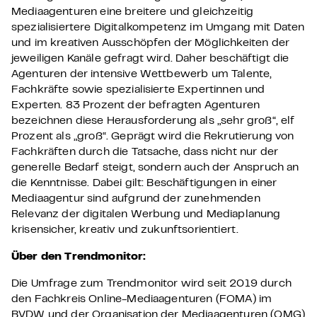
Mediaagenturen eine breitere und gleichzeitig
spezialisiertere Digitalkompetenz im Umgang mit Daten
und im kreativen Ausschöpfen der Möglichkeiten der
jeweiligen Kanäle gefragt wird. Daher beschäftigt die
Agenturen der intensive Wettbewerb um Talente,
Fachkräfte sowie spezialisierte Expertinnen und
Experten. 83 Prozent der befragten Agenturen
bezeichnen diese Herausforderung als „sehr groß“, elf
Prozent als „groß“. Geprägt wird die Rekrutierung von
Fachkräften durch die Tatsache, dass nicht nur der
generelle Bedarf steigt, sondern auch der Anspruch an
die Kenntnisse. Dabei gilt: Beschäftigungen in einer
Mediaagentur sind aufgrund der zunehmenden
Relevanz der digitalen Werbung und Mediaplanung
krisensicher, kreativ und zukunftsorientiert.
Über den Trendmonitor:
Die Umfrage zum Trendmonitor wird seit 2019 durch
den Fachkreis Online-Mediaagenturen (FOMA) im
BVDW und der Organisation der Mediaagenturen (OMG)