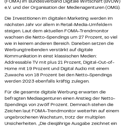
(FOMA) im Bundesverband Digitale Wirtschaft (BVDW)
e.V. und der Organisation der Medienagenturen (OMG).
Die Investitionen im digitalen Marketing werden im
nächsten Jahr vor allem in Retail-Media-Umfeldern
steigen. Laut dem aktuellen FOMA-Trendmonitor
wachsen die Netto-Spendings um 27 Prozent, so viel
wie in keinem anderen Bereich. Daneben setzen die
Werbungtreibenden verstärkt auf digitale
Kommunikation in einst klassischen Medien:
Addressable TV mit plus 21 Prozent, Digital-Out-of-
Home mit 19 Prozent und Digital Audio mit einem
Zuwachs von 18 Prozent bei den Netto-Spendings
werden 2023 ebenfalls kräftig zulegen.
Für die gesamte digitale Werbung erwarten die
befragten Mediaagenturen einen Anstieg der Netto-
Spendings von zwölf Prozent. Demnach stehen die
Zeichen laut FOMA-Trendmonitor weiterhin auf einem
ungebrochenen Wachstum, trotz der multiplen
Unsicherheiten. „Die diesjährige Ausgabe zeichnet ein