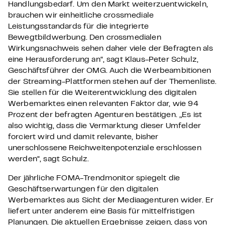
Handlungsbedarf. Um den Markt weiterzuentwickeln,
brauchen wir einheitliche crossmediale
Leistungsstandards für die integrierte
Bewegtbildwerbung. Den crossmedialen
Wirkungsnachweis sehen daher viele der Befragten als
eine Herausforderung an“, sagt Klaus-Peter Schulz,
Geschäftsführer der OMG. Auch die Werbeambitionen
der Streaming-Plattformen stehen auf der Themenliste.
Sie stellen für die Weiterentwicklung des digitalen
Werbemarktes einen relevanten Faktor dar, wie 94
Prozent der befragten Agenturen bestätigen. „Es ist
also wichtig, dass die Vermarktung dieser Umfelder
forciert wird und damit relevante, bisher
unerschlossene Reichweitenpotenziale erschlossen
werden“, sagt Schulz.
Der jährliche FOMA-Trendmonitor spiegelt die
Geschäftserwartungen für den digitalen
Werbemarktes aus Sicht der Mediaagenturen wider. Er
liefert unter anderem eine Basis für mittelfristigen
Planungen. Die aktuellen Ergebnisse zeigen, dass von