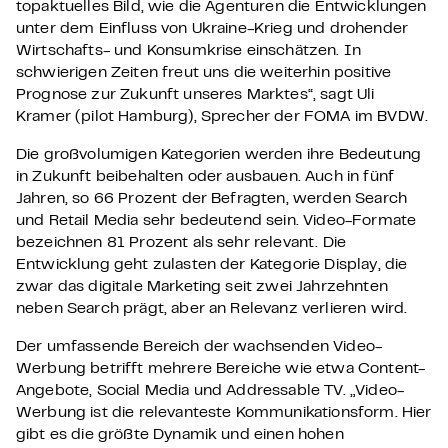
topaktuelles Bild, wie die Agenturen die Entwicklungen
unter dem Einfluss von Ukraine-Krieg und drohender
Wirtschafts- und Konsumkrise einschätzen. In
schwierigen Zeiten freut uns die weiterhin positive
Prognose zur Zukunft unseres Marktes“, sagt Uli
Kramer (pilot Hamburg), Sprecher der FOMA im BVDW.
Die großvolumigen Kategorien werden ihre Bedeutung
in Zukunft beibehalten oder ausbauen. Auch in fünf
Jahren, so 66 Prozent der Befragten, werden Search
und Retail Media sehr bedeutend sein. Video-Formate
bezeichnen 81 Prozent als sehr relevant. Die
Entwicklung geht zulasten der Kategorie Display, die
zwar das digitale Marketing seit zwei Jahrzehnten
neben Search prägt, aber an Relevanz verlieren wird.
Der umfassende Bereich der wachsenden Video-
Werbung betrifft mehrere Bereiche wie etwa Content-
Angebote, Social Media und Addressable TV. „Video-
Werbung ist die relevanteste Kommunikationsform. Hier
gibt es die größte Dynamik und einen hohen