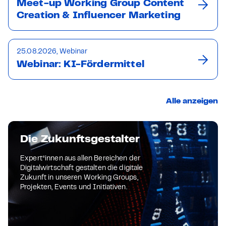
Meet-up Working Group Content
Creation & Influencer Marketing
25.08.2026, Webinar
Webinar: KI-Fördermittel
Alle anzeigen
Die Zukunftsgestalter
Expert*innen aus allen Bereichen der
Digitalwirtschaft gestalten die digitale
Zukunft in unseren Working Groups,
Projekten, Events und Initiativen.