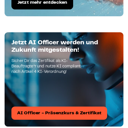
Jetzt mehr entdecken
Jetzt AI Officer werden und
Zukunft mitgestalten!
Sicher Dir das Zertifikat als KI-
Beauftragte*r und nutze KI compliant
nach Artikel 4 KI-Verordnung!
AI Officer - Präsenzkurs & Zertifikat