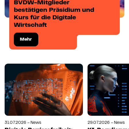
BVDW-Mitglieder
bestätigen Präsidium und
Kurs für die Digitale
Wirtschaft
Mehr
31.07.2026 – News
29.07.2026 – News