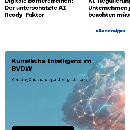
Digitale Barrierefreiheit:
KI-Regulierun
Der unterschätzte AI-
Unternehmen j
Ready-Faktor
beachten müs
Alle anzeigen
Künstliche Intelligenz im
BVDW
Struktur, Orientierung und Mitgestaltung