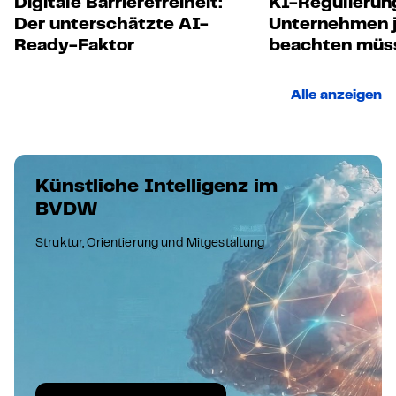
Digitale Barrierefreiheit:
KI-Regulierun
Der unterschätzte AI-
Unternehmen j
Ready-Faktor
beachten müs
Alle anzeigen
Künstliche Intelligenz im
BVDW
Struktur, Orientierung und Mitgestaltung