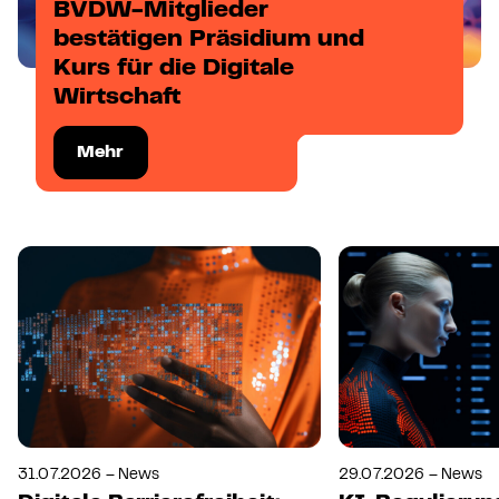
BVDW-Mitglieder
bestätigen Präsidium und
Kurs für die Digitale
Wirtschaft
Mehr
31.07.2026 – News
29.07.2026 – News