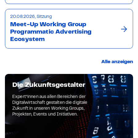
20.08.2026, Sitzung
Meet-Up Working Group
Programmatic Advertising
Ecosystem
Alle anzeigen
Die Zukunftsgestalter
Expert*innen aus allen Bereichen der
Digitalwirtschaft gestalten die digitale
Zukunft in unseren Working Groups,
Projekten, Events und Initiativen.