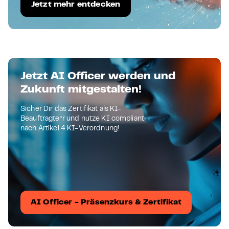
Jetzt mehr entdecken
Jetzt AI Officer werden und
Zukunft mitgestalten!
Sicher Dir das Zertifikat als KI-
Beauftragte*r und nutze KI compliant
nach Artikel 4 KI-Verordnung!
AI Officer - Präsenzkurs & Zertifikat