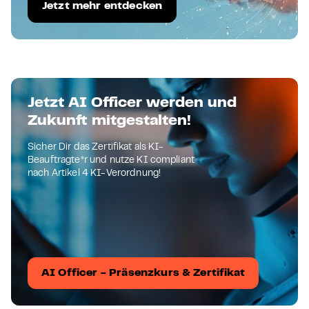
Jetzt mehr entdecken
Jetzt AI Officer werden und
Zukunft mitgestalten!
Sicher Dir das Zertifikat als KI-
Beauftragte*r und nutze KI compliant
nach Artikel 4 KI-Verordnung!
AI Officer - Präsenzkurs & Zertifikat