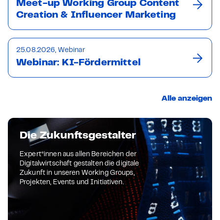
Meet-up Working Group Content
Creation & Influencer Marketing
25.08.2026, Webinar
Webinar: KI-Fördermittel
Alle anzeigen
Die Zukunftsgestalter
Expert*innen aus allen Bereichen der
Digitalwirtschaft gestalten die digitale
Zukunft in unseren Working Groups,
Projekten, Events und Initiativen.