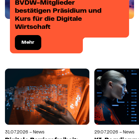
BVDW-Mitglieder
bestätigen Präsidium und
Kurs für die Digitale
Wirtschaft
Mehr
31.07.2026 – News
29.07.2026 – News