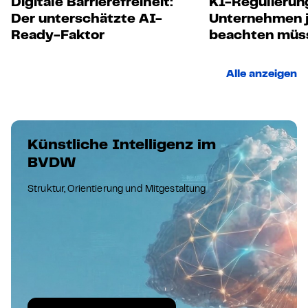
Digitale Barrierefreiheit:
KI-Regulierun
Der unterschätzte AI-
Unternehmen j
Ready-Faktor
beachten müs
Alle anzeigen
Künstliche Intelligenz im
BVDW
Struktur, Orientierung und Mitgestaltung