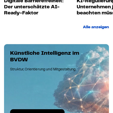
Digitale Barrierefreiheit:
KI-Regulierun
Der unterschätzte AI-
Unternehmen j
Ready-Faktor
beachten müs
Alle anzeigen
Künstliche Intelligenz im
BVDW
Struktur, Orientierung und Mitgestaltung