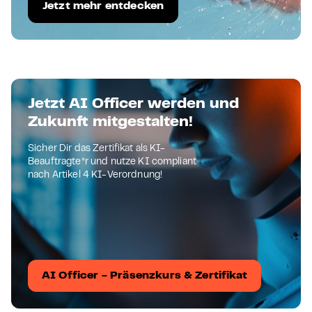
Jetzt mehr entdecken
Jetzt AI Officer werden und
Zukunft mitgestalten!
Sicher Dir das Zertifikat als KI-
Beauftragte*r und nutze KI compliant
nach Artikel 4 KI-Verordnung!
AI Officer - Präsenzkurs & Zertifikat