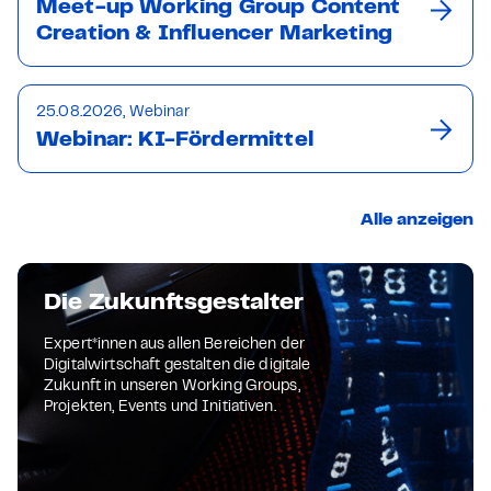
Meet-up Working Group Content
Creation & Influencer Marketing
25.08.2026, Webinar
Webinar: KI-Fördermittel
Alle anzeigen
Die Zukunftsgestalter
Expert*innen aus allen Bereichen der
Digitalwirtschaft gestalten die digitale
Zukunft in unseren Working Groups,
Projekten, Events und Initiativen.