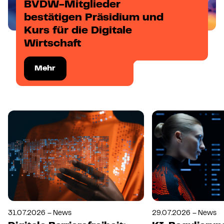
BVDW-Mitglieder
bestätigen Präsidium und
Kurs für die Digitale
Wirtschaft
Mehr
31.07.2026 – News
29.07.2026 – News