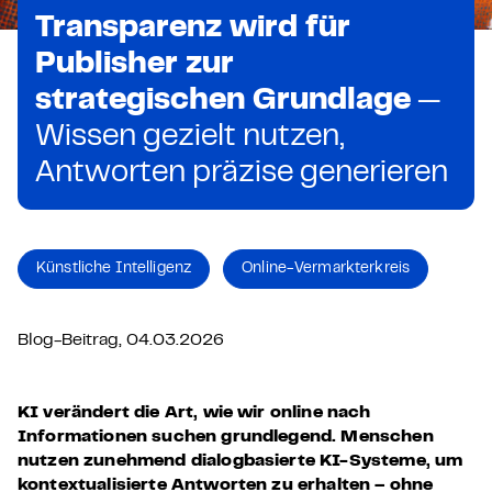
Transparenz wird für
Publisher zur
strategischen Grundlage
—
Wissen gezielt nutzen,
Antworten präzise generieren
Künstliche Intelligenz
Online-Vermarkterkreis
Blog-Beitrag, 04.03.2026
KI verändert die Art, wie wir online nach
Informationen suchen grundlegend. Menschen
nutzen zunehmend dialogbasierte KI-Systeme, um
kontextualisierte Antworten zu erhalten – ohne