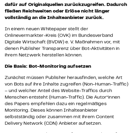
dafür auf Originalquellen zurückzugreifen. Dadurch
fließen Reichweiten oder Erlöse nicht länger
vollständig an die Inhalteanbieter zurück.
In einem neuen Whitepaper stellt der
Onlinevermarkter-Kreis (OVK) im Bundesverband
Digitale Wirtschaft (BVDW) e. V. Maßnahmen vor, mit
denen Publisher Transparenz über Bot-Aktivitäten in
ihrem Netzwerk herstellen können.
Die Basis: Bot-Monitoring aufsetzen
Zunächst müssen Publisher herausfinden, welche Art
von Bots auf ihre Inhalte zugreifen (Non-Human-Traffic)
– und welcher Anteil des Website-Traffics durch
Menschen entsteht (Human-Traffic). Die Autor*innen
des Papers empfehlen dazu ein regelmäßiges
Monitoring. Dieses können Inhalteanbieter
selbstständig oder zusammen mit ihrem Content
Delivery Network (CDN) Anbieter aufsetzen.