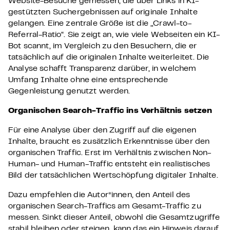
Website-Besuche gemessen, die über Links in KI-
gestützten Suchergebnissen auf originale Inhalte
gelangen. Eine zentrale Größe ist die „Crawl-to-
Referral-Ratio“. Sie zeigt an, wie viele Webseiten ein KI-
Bot scannt, im Vergleich zu den Besuchern, die er
tatsächlich auf die originalen Inhalte weiterleitet. Die
Analyse schafft Transparenz darüber, in welchem
Umfang Inhalte ohne eine entsprechende
Gegenleistung genutzt werden.
Organischen Search-Traffic ins Verhältnis setzen
Für eine Analyse über den Zugriff auf die eigenen
Inhalte, braucht es zusätzlich Erkenntnisse über den
organischen Traffic. Erst im Verhältnis zwischen Non-
Human- und Human-Traffic entsteht ein realistisches
Bild der tatsächlichen Wertschöpfung digitaler Inhalte.
Dazu empfehlen die Autor*innen, den Anteil des
organischen Search-Traffics am Gesamt-Traffic zu
messen. Sinkt dieser Anteil, obwohl die Gesamtzugriffe
stabil bleiben oder steigen, kann das ein Hinweis darauf