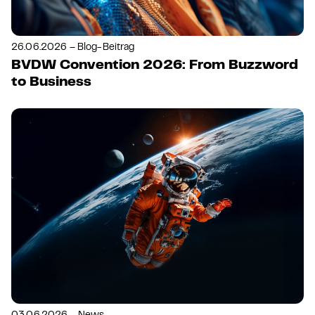
26.06.2026 – Blog-Beitrag
BVDW Convention 2026: From Buzzword
to Business