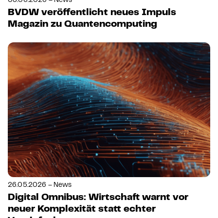
03.06.2026 – News
BVDW veröffentlicht neues Impuls
Magazin zu Quantencomputing
26.05.2026 – News
Digital Omnibus: Wirtschaft warnt vor
neuer Komplexität statt echter